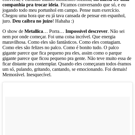
companhia pra trocar ideia
. Ficamos conversando que só, e eu
jogando todo meu portunhol em campo. Pense num exercício.
Chegou uma hora que eu já tava cansada de pensar em espanhol,
juro.
Deu caibra no juízo
! Hahaha :)
O show de
Metallica
… Porra…
Impossível descrever
. Não sei
nem por onde começar. Foi uma coisa incrível. Que energia
maravilhosa. Como eles são fantásticos. Como eles contagiam.
Como eles são felizes no palco. Como é bonito tudo. O palco
gigante parece que fica pequeno pra eles, assim como o parque
gigante parece que ficou pequeno pra gente. Não teve muito essa de
ficar distante pra contemplar. Quando eles começaram todos éramos
um só, pulando, gritando, cantando, se emocionando. Foi demais!
Memorável. Inesquecível.