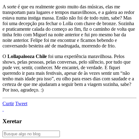
A sorte é que eu realmente gosto muito das músicas, elas me
transportam para lugares e tempos maravilhosos, e a galera ao redor
estava numa instiga massa. Então não foi de todo ruim, sabe? Mas
foi uma decepção pra fechar o Lolla com chave de bronze. Sozinha
e praticamente calada do começo ao fim, fiz o caminho de volta que
tinha feito com Miguel na noite anterior e fui pro mesmo bar da
noite anterior. Felipe foi me encontrar e ficamos bebendo e
conversando besteira até de madrugada, morrendo de frio.
O
Lollapalooza Chile
foi uma experiência maravilhosa. Pelos
shows, pelas pessoas, pelas conversas, pelo silêncio, por tudo que
pude ver, sentir, conhecer. Me encantei, de verdade. E fiquei
querendo ir para mais festivais, apesar de às vezes sentir um “não
tenho mais idade pra isso”, eu olho para esses dias com saudade e a
certeza de que me ajudaram a seguir bem a viagem sozinha, sabe?
Por isso, agradeço. :)
Curtir
Tweet
Xeretar