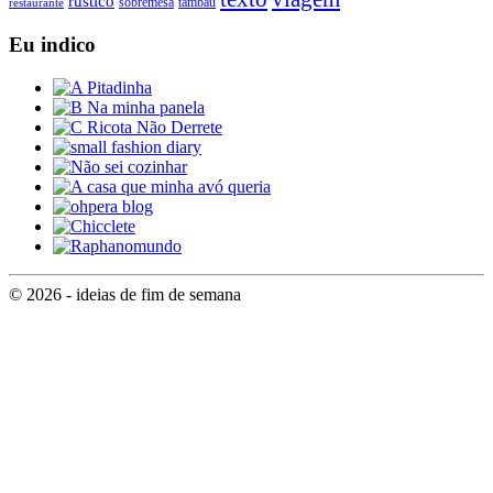
rústico
tambaú
restaurante
sobremesa
Eu indico
© 2026 - ideias de fim de semana