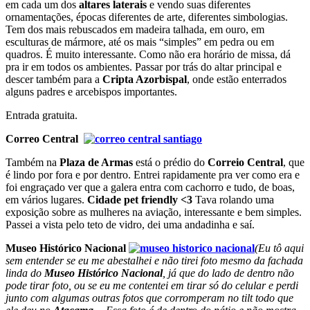
em cada um dos
altares laterais
e vendo suas diferentes
ornamentações, épocas diferentes de arte, diferentes simbologias.
Tem dos mais rebuscados em madeira talhada, em ouro, em
esculturas de mármore, até os mais “simples” em pedra ou em
quadros. É muito interessante. Como não era horário de missa, dá
pra ir em todos os ambientes. Passar por trás do altar principal e
descer também para a
Cripta Azorbispal
, onde estão enterrados
alguns padres e arcebispos importantes.
Entrada gratuita.
Correo Central
Também na
Plaza de Armas
está o prédio do
Correio Central
, que
é lindo por fora e por dentro. Entrei rapidamente pra ver como era e
foi engraçado ver que a galera entra com cachorro e tudo, de boas,
em vários lugares.
Cidade pet friendly <3
Tava rolando uma
exposição sobre as mulheres na aviação, interessante e bem simples.
Passei a vista pelo teto de vidro, dei uma andadinha e saí.
Museo Histórico Nacional
(Eu tô aqui
sem entender se eu me abestalhei e não tirei foto mesmo da fachada
linda do
Museo Histórico Nacional
, já que do lado de dentro não
pode tirar foto, ou se eu me contentei em tirar só do celular e perdi
junto com algumas outras fotos que corromperam no tilt todo que