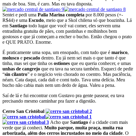
mais de boa. Sim, é caro. Mas eu tava disposta.
Sentei e pedi uma
Paila Marina completa
por 8.000 pesos (+-
R$44) e uma
Escudo
, meio que a Skol chilena só que boazinha. Lá
em
Santiago
todo lugar que você vai comer, eles servem uma
entradinha gratuita de pães, com pastinhas e molhinhos bem
gostosos e que já começam a encher o bucho. Então chegou o prato
e QUE PRATO. Enorme.
É praticamente uma sopa, um ensopado, com tudo que é
marisco
,
molusco
e
pescado
dentro. Eu já nem sei mais o que tanto é que
tinha, mas sei que tinha os
ostiones
que eu queria conhecer, e umas
unhas de cangrejo
que eu tava na secura também. Esqueci de pedir
“
sin cilantro
” e o negócio veio chorado no coentro. Mas paciência,
néam. Cata daqui, cada dali e comi tudo. Tava uma delícia. Meu
bucho não cabia mais nem um dedo de água. Valeu a pena.
Saí de lá e fui encontrar com Gustavo pra gente passear, eu tava
precisando mesmo caminhar pra fazer a digestão.
Cerro San Cristóbal
Acho que
Santiago
é a cidade com mais
verde que já conheci.
Muito parque, muita praça, muita rua
arborizada, além dos cerros incrustados no meio da cidade
. O