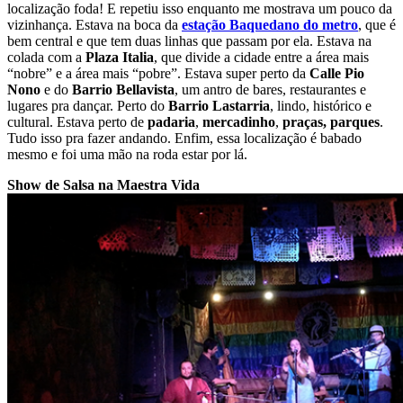
localização foda! E repetiu isso enquanto me mostrava um pouco da
vizinhança. Estava na boca da
estação Baquedano do metro
, que é
bem central e que tem duas linhas que passam por ela. Estava na
colada com a
Plaza Italia
, que divide a cidade entre a área mais
“nobre” e a área mais “pobre”. Estava super perto da
Calle Pio
Nono
e do
Barrio Bellavista
, um antro de bares, restaurantes e
lugares pra dançar. Perto do
Barrio Lastarria
, lindo, histórico e
cultural. Estava perto de
padaria
,
mercadinho
,
praças,
parques
.
Tudo isso pra fazer andando. Enfim, essa localização é babado
mesmo e foi uma mão na roda estar por lá.
Show de Salsa na Maestra Vida