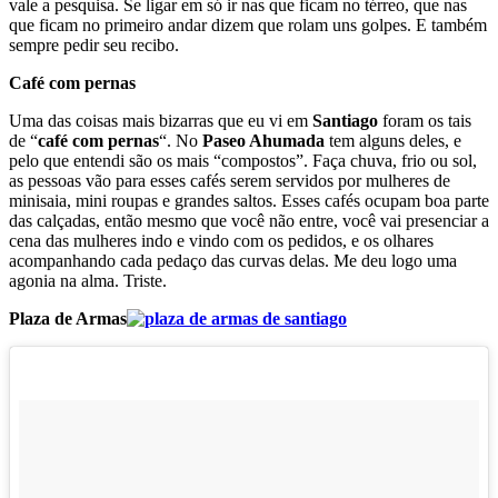
vale a pesquisa. Se ligar em só ir nas que ficam no térreo, que nas
que ficam no primeiro andar dizem que rolam uns golpes. E também
sempre pedir seu recibo.
Café com pernas
Uma das coisas mais bizarras que eu vi em
Santiago
foram os tais
de “
café com pernas
“. No
Paseo Ahumada
tem alguns deles, e
pelo que entendi são os mais “compostos”. Faça chuva, frio ou sol,
as pessoas vão para esses cafés serem servidos por mulheres de
minisaia, mini roupas e grandes saltos. Esses cafés ocupam boa parte
das calçadas, então mesmo que você não entre, você vai presenciar a
cena das mulheres indo e vindo com os pedidos, e os olhares
acompanhando cada pedaço das curvas delas. Me deu logo uma
agonia na alma. Triste.
Plaza de Armas