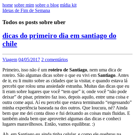
home
sobre mim
sobre o blog
mídia kit
Ideias de Fim de Semana
Todos os posts sobre uber
dicas do primeiro dia em santiago do
chile
Viagem
04/05/2017
2 comentários
Primeiro, isso não é um
roteiro de Santiago
, nem uma dica de
roteiro. São algumas dicas sobre o que eu vivi em
Santiago
. Antes
de ir, eu li muito sobre as cidades que ia visitar, e quando estava lá
percebi que rolou uma ansiedade estranha. Muitas das dicas que eu
li eram sobre lugares que você “tem que” ir, onde você “não pode
deixar” de pisar, primeiro faz isso, depois aquilo, entre uma coisa e
outra come aqui. Aí eu percebi que estava terminando “engessando”
minha experiência baseada na dos outros. Que loucura, né? Ainda
bem que me dei conta disso e fui deixando as coisas mais fluidas. E
também ainda bem que aproveitei algumas das dicas e conheci
lugares maravilhosos. Então, vamos equilibrar. :)
Ah, em Santiago eu ainda tinha celular, e como ele quebrou na