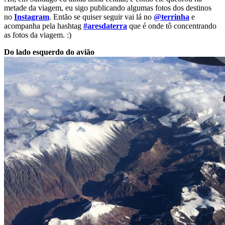
metade da viagem, eu sigo publicando algumas fotos dos destinos
no
Instagram
. Então se quiser seguir vai lá no
@terrinha
e
acompanha pela hashtag
#aresdaterra
que é onde tô concentrando
as fotos da viagem. :)
Do lado esquerdo do avião