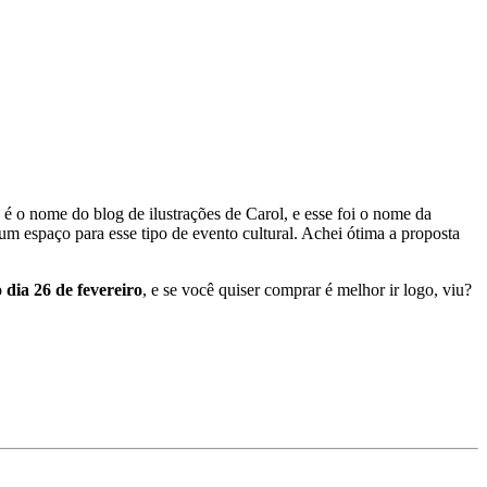
é o nome do blog de ilustrações de Carol, e esse foi o nome da
um espaço para esse tipo de evento cultural. Achei ótima a proposta
o dia 26 de fevereiro
, e se você quiser comprar é melhor ir logo, viu?