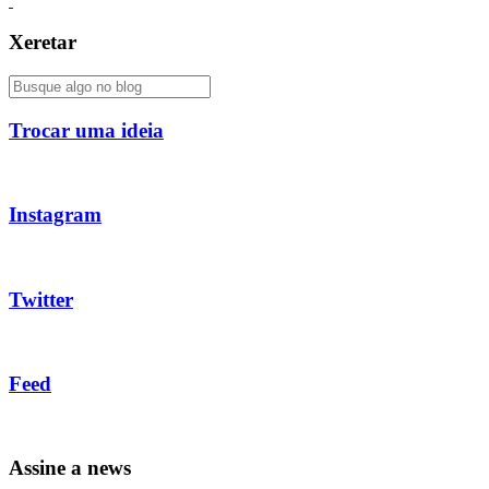
Xeretar
Trocar uma ideia
Instagram
Twitter
Feed
Assine a news