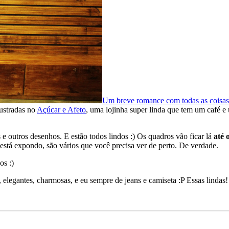
Um breve romance com todas as coisas
lustradas no
Açúcar e Afeto
, uma lojinha super linda que tem um café e 
e outros desenhos. E estão todos lindos :) Os quadros vão ficar lá
até 
está expondo, são vários que você precisa ver de perto. De verdade.
os :)
 elegantes, charmosas, e eu sempre de jeans e camiseta :P Essas lindas!