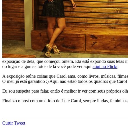
exposição de dela, que começou ontem. Ela está expondo suas telas i
do lugar e algumas fotos de lá você pode ver aqui
aqui no Flickr
.
A exposição reúne coisas que Carol ama, como livros, músicas, filmes 
O meu já está garantido :) Aqui não estão todos os quadros que Carol 
Eu sou suspeita para falar, então é melhor ir ver com seus próprios olh
Finalizo o post com uma foto de Lu e Carol, sempre lindas, femininas,
Curtir
Tweet