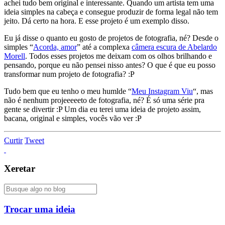
achei tudo bem original e interessante. Quando um artista tem uma
ideia simples na cabeça e consegue produzir de forma legal não tem
jeito. Dá certo na hora. E esse projeto é um exemplo disso.
Eu já disse o quanto eu gosto de projetos de fotografia, né? Desde o
simples “
Acorda, amor
” até a complexa
câmera escura de Abelardo
Morell
. Todos esses projetos me deixam com os olhos brilhando e
pensando, porque eu não pensei nisso antes? O que é que eu posso
transformar num projeto de fotografia? :P
Tudo bem que eu tenho o meu humlde “
Meu Instagram Viu
“, mas
não é nenhum projeeeeeto de fotografia, né? É só uma série pra
gente se divertir :P Um dia eu terei uma ideia de projeto assim,
bacana, original e simples, vocês vão ver :P
Curtir
Tweet
Xeretar
Trocar uma ideia