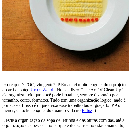
Isso é que é TOC, viu gente? :P Eu achei muito engraçado o projeto
do artista suíço
Ursus Wehrli
. No seu livro “The Art Of Clean Up”
ele organiza tudo que você pode imaginar, sempre dispondo por
tamanho, cores, formatos. Tudo tem uma organização lógica, nada é
por acaso. E isso é o que deixa esse trabalho tão engraçado :P Ao
menos, eu achei engraçado quando vi lá no
Fubiz
:)
Desde a organização da sopa de letrinha e das outras comidas, até a
organização das pessoas no parque e dos carros no estacionamento,