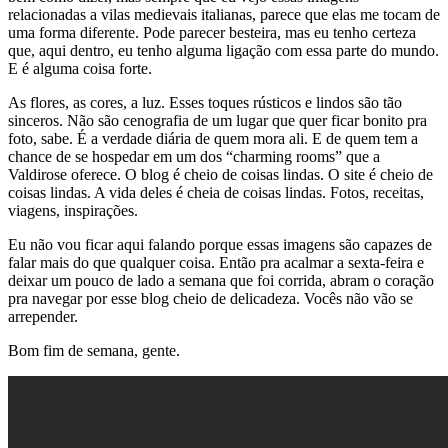
relacionadas a vilas medievais italianas, parece que elas me tocam de
uma forma diferente. Pode parecer besteira, mas eu tenho certeza
que, aqui dentro, eu tenho alguma ligação com essa parte do mundo.
E é alguma coisa forte.
As flores, as cores, a luz. Esses toques rústicos e lindos são tão
sinceros. Não são cenografia de um lugar que quer ficar bonito pra
foto, sabe. É a verdade diária de quem mora ali. E de quem tem a
chance de se hospedar em um dos “charming rooms” que a
Valdirose oferece. O blog é cheio de coisas lindas. O site é cheio de
coisas lindas. A vida deles é cheia de coisas lindas. Fotos, receitas,
viagens, inspirações.
Eu não vou ficar aqui falando porque essas imagens são capazes de
falar mais do que qualquer coisa. Então pra acalmar a sexta-feira e
deixar um pouco de lado a semana que foi corrida, abram o coração
pra navegar por esse blog cheio de delicadeza. Vocês não vão se
arrepender.
Bom fim de semana, gente.