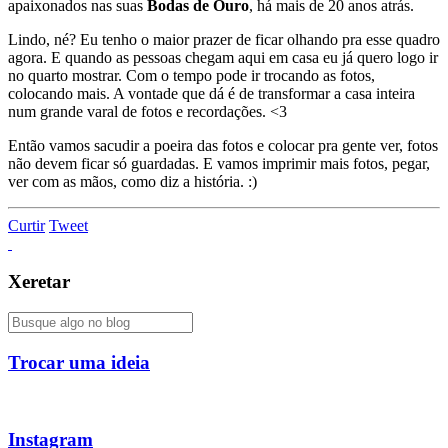
apaixonados nas suas
Bodas de Ouro
, há mais de 20 anos atrás.
Lindo, né? Eu tenho o maior prazer de ficar olhando pra esse quadro
agora. E quando as pessoas chegam aqui em casa eu já quero logo ir
no quarto mostrar. Com o tempo pode ir trocando as fotos,
colocando mais. A vontade que dá é de transformar a casa inteira
num grande varal de fotos e recordações. <3
Então vamos sacudir a poeira das fotos e colocar pra gente ver, fotos
não devem ficar só guardadas. E vamos imprimir mais fotos, pegar,
ver com as mãos, como diz a história. :)
Curtir
Tweet
Xeretar
Trocar uma ideia
Instagram