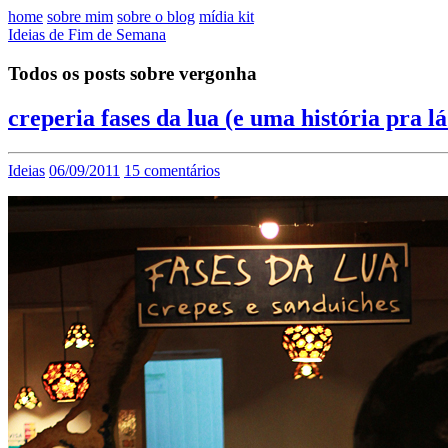
home
sobre mim
sobre o blog
mídia kit
Ideias de Fim de Semana
Todos os posts sobre vergonha
creperia fases da lua (e uma história pra 
Ideias
06/09/2011
15 comentários