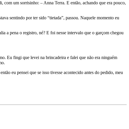
i, com um sorrisinho: – Anna Terra. E então, achando que era pouco,
ava sentindo por ter sido “tietada”, passou. Naquele momento eu
valia a pena o registro, né? E foi nesse intervalo que o garçom chegou
 Eu fingi que levei na brincadeira e falei que não era ninguém
mo.
então eu pensei que se isso tivesse acontecido antes do pedido, meu