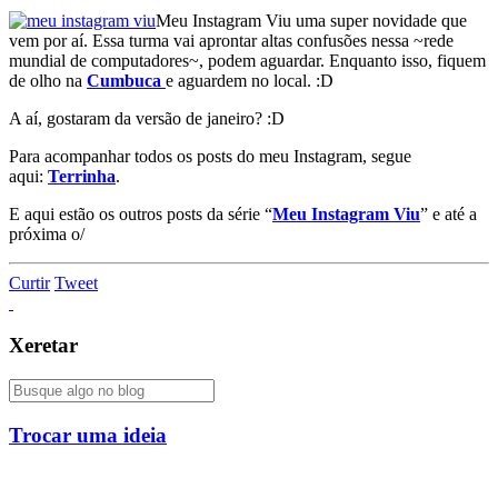
Meu Instagram Viu uma super novidade que
vem por aí. Essa turma vai aprontar altas confusões nessa ~rede
mundial de computadores~, podem aguardar. Enquanto isso, fiquem
de olho na
Cumbuca
e aguardem no local. :D
A aí, gostaram da versão de janeiro? :D
Para acompanhar todos os posts do meu Instagram, segue
aqui:
Terrinha
.
E aqui estão os outros posts da série “
Meu Instagram Viu
” e até a
próxima o/
Curtir
Tweet
Xeretar
Trocar uma ideia