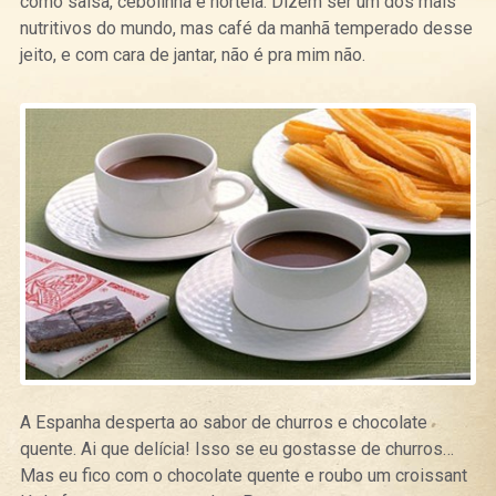
como salsa, cebolinha e hortelã. Dizem ser um dos mais
nutritivos do mundo, mas café da manhã temperado desse
jeito, e com cara de jantar, não é pra mim não.
A Espanha desperta ao sabor de churros e chocolate
quente. Ai que delícia! Isso se eu gostasse de churros…
Mas eu fico com o chocolate quente e roubo um croissant