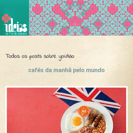
Ideias de Fim de Semana
Todos os posts sobre youtiao
cafés da manhã pelo mundo