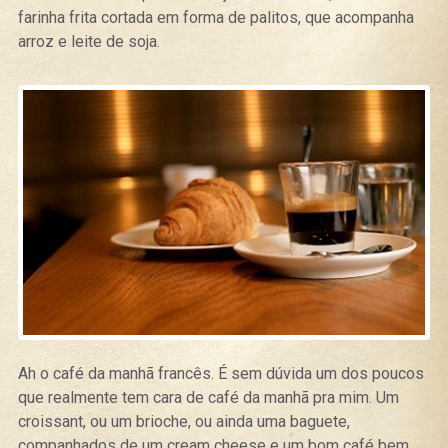
farinha frita cortada em forma de palitos, que acompanha
arroz e leite de soja.
Ah o café da manhã francês. É sem dúvida um dos poucos
que realmente tem cara de café da manhã pra mim. Um
croissant, ou um brioche, ou ainda uma baguete,
companhados de um cream cheese e um bom café bem