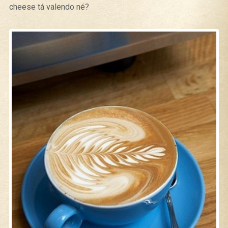
cheese tá valendo né?