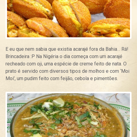
E eu que nem sabia que existia acarajé fora da Bahia… Rá!
Brincadeira :P Na Nigéria o dia começa com um acarajé
recheado com oji, uma espécie de creme feito de nata. O
prato é servido com diversos tipos de molhos e com ‘Moi
Moi’, um pudim feito com feijão, cebola e pimentões.