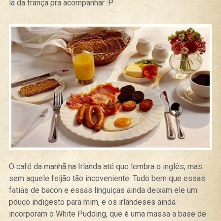
lá da frança pra acompanhar :P
O café da manhã na Irlanda até que lembra o inglês, mas
sem aquele feijão tão incoveniente. Tudo bem que essas
fatias de bacon e essas linguiças ainda deixam ele um
pouco indigesto para mim, e os irlandeses ainda
incorporam o White Pudding, que é uma massa a base de