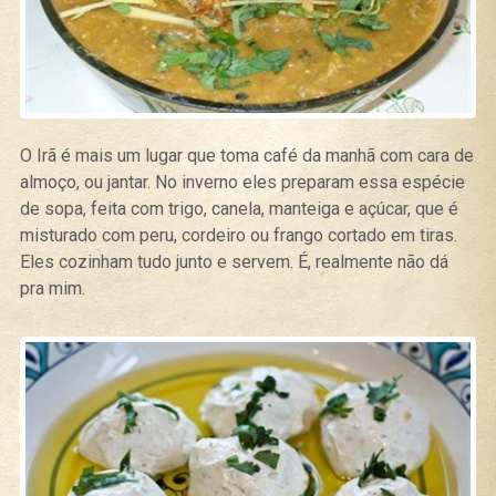
O Irã é mais um lugar que toma café da manhã com cara de
almoço, ou jantar. No inverno eles preparam essa espécie
de sopa, feita com trigo, canela, manteiga e açúcar, que é
misturado com peru, cordeiro ou frango cortado em tiras.
Eles cozinham tudo junto e servem. É, realmente não dá
pra mim.