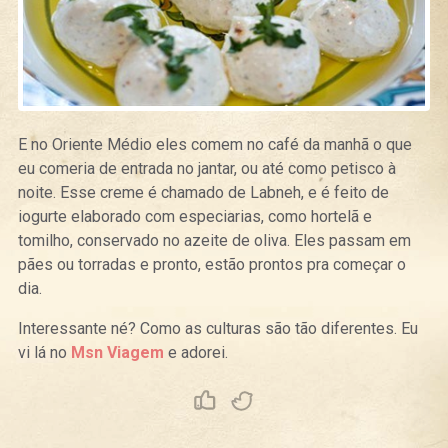
E no Oriente Médio eles comem no café da manhã o que
eu comeria de entrada no jantar, ou até como petisco à
noite. Esse creme é chamado de Labneh, e é feito de
iogurte elaborado com especiarias, como hortelã e
tomilho, conservado no azeite de oliva. Eles passam em
pães ou torradas e pronto, estão prontos pra começar o
dia.
Interessante né? Como as culturas são tão diferentes. Eu
vi lá no
Msn Viagem
e adorei.
Curtir
Tweet