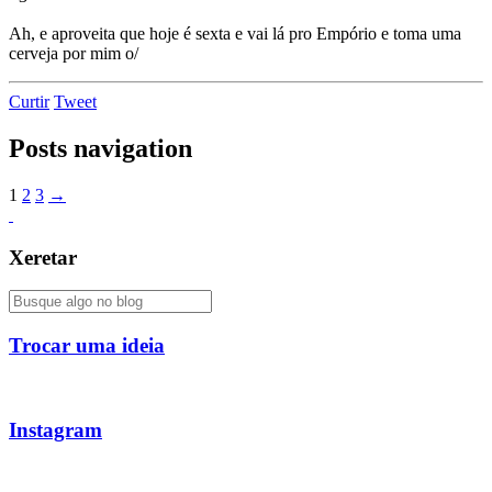
Ah, e aproveita que hoje é sexta e vai lá pro Empório e toma uma
cerveja por mim o/
Curtir
Tweet
Posts navigation
1
2
3
→
Xeretar
Trocar uma ideia
Instagram