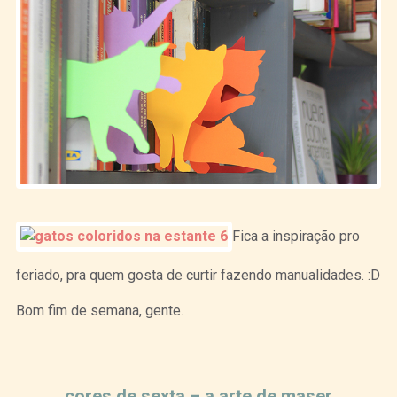
Fica a inspiração pro
feriado, pra quem gosta de curtir fazendo manualidades. :D
Bom fim de semana, gente.
Curtir
Tweet
cores de sexta – a arte de maser