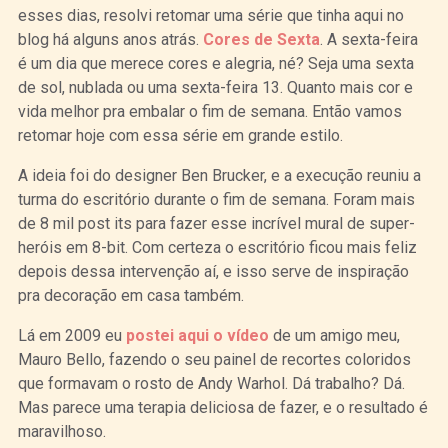
esses dias, resolvi retomar uma série que tinha aqui no
blog há alguns anos atrás.
Cores de Sexta
. A sexta-feira
é um dia que merece cores e alegria, né? Seja uma sexta
de sol, nublada ou uma sexta-feira 13. Quanto mais cor e
vida melhor pra embalar o fim de semana. Então vamos
retomar hoje com essa série em grande estilo.
A ideia foi do designer Ben Brucker, e a execução reuniu a
turma do escritório durante o fim de semana. Foram mais
de 8 mil post its para fazer esse incrível mural de super-
heróis em 8-bit. Com certeza o escritório ficou mais feliz
depois dessa intervenção aí, e isso serve de inspiração
pra decoração em casa também.
Lá em 2009 eu
postei aqui o vídeo
de um amigo meu,
Mauro Bello, fazendo o seu painel de recortes coloridos
que formavam o rosto de Andy Warhol. Dá trabalho? Dá.
Mas parece uma terapia deliciosa de fazer, e o resultado é
maravilhoso.