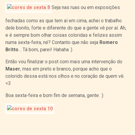
Seja nas ruas ou em exposições
fechadas como as que tem aí em cima, achei o trabalho
dele bonito, forte e diferente do que a gente vê por aí. Ah,
e é sempre bom olhar coisas coloridas e felizes assim
numa sexta-feira, né? Contanto que não seja
Romero
Britto
… Tá bom, parei! Hahaha :)
Então vou finalizar o post com mais uma intervenção do
Maser
, mas em preto e branco, porque acho que o
colorido dessa está nos olhos e no coração de quem vê.
<3
Boa sexta-feira e bom fim de semana, gente. :)
Curtir
Tweet