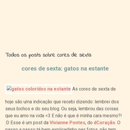
Ideias de Fim de Semana
Todos os posts sobre cores de sexta
cores de sexta: gatos na estante
As cores de sexta de
hoje são uma indicação que recebi dizendo: lembrei dos
seus bichos e do seu blog. Ou seja, lembrou das coisas
que eu amo na vida <3 E não é que é minha cara mesmo?!
:D Esse é um post da
Vivianne Pontes
, do
dCoração
. O
passo a passo tá bem explicadinho nas fotos, não tem