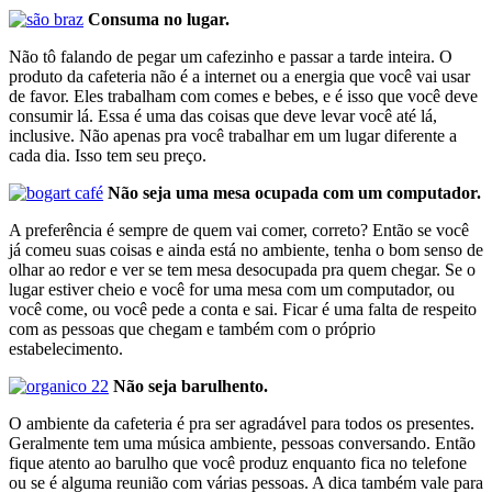
Consuma no lugar.
Não tô falando de pegar um cafezinho e passar a tarde inteira. O
produto da cafeteria não é a internet ou a energia que você vai usar
de favor. Eles trabalham com comes e bebes, e é isso que você deve
consumir lá. Essa é uma das coisas que deve levar você até lá,
inclusive. Não apenas pra você trabalhar em um lugar diferente a
cada dia. Isso tem seu preço.
Não seja uma mesa ocupada com um computador.
A preferência é sempre de quem vai comer, correto? Então se você
já comeu suas coisas e ainda está no ambiente, tenha o bom senso de
olhar ao redor e ver se tem mesa desocupada pra quem chegar. Se o
lugar estiver cheio e você for uma mesa com um computador, ou
você come, ou você pede a conta e sai. Ficar é uma falta de respeito
com as pessoas que chegam e também com o próprio
estabelecimento.
Não seja barulhento.
O ambiente da cafeteria é pra ser agradável para todos os presentes.
Geralmente tem uma música ambiente, pessoas conversando. Então
fique atento ao barulho que você produz enquanto fica no telefone
ou se é alguma reunião com várias pessoas. A dica também vale para