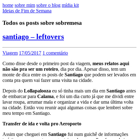
home
sobre mim
sobre o blog
mídia kit
Ideias de Fim de Semana
Todos os posts sobre sobremesa
santiago – leftovers
Viagem
17/05/2017
1 comentário
Como disse desde o primeiro post da viagem,
meus relatos aqui
não são pra ser um roteiro
, dia por dia. Apesar disso, tem um
monte de dica entre os posts de
Santiago
que podem ser levados em
conta pra quem vai fazer uma visita na cidade.
Depois do
Lollapalooza
eu só tinha mais um dia em
Santiago
antes
de embarcar para
Calama
, e foi um dia curto já que me dividi entre
lavar roupa, arrumar mala e organizar a vida e dar uma última volta
na cidade. Então vou reunir aqui algumas coisas que lembrei sobre
meu tempo em Santiago.
Transfer de ida e volta pro Aeroporto
Assim que cheguei em
Santiago
fui num guichê de informações