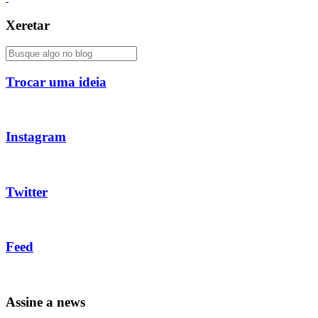
Xeretar
Trocar uma ideia
Instagram
Twitter
Feed
Assine a news