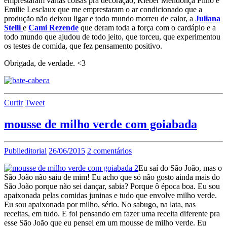
emprestaram várias coisas pra decoração, Kleber Mendonça Filho e
Emilie Lesclaux que me emprestaram o ar condicionado que a
produção não deixou ligar e todo mundo morreu de calor, a
Juliana
Stelli
e
Cami Rezende
que deram toda a força com o cardápio e a
todo mundo que ajudou de todo jeito, que torceu, que experimentou
os testes de comida, que fez pensamento positivo.
Obrigada, de verdade. <3
Curtir
Tweet
mousse de milho verde com goiabada
Publieditorial
26/06/2015
2 comentários
Eu saí do São João, mas o
São João não saiu de mim! Eu acho que só não gosto ainda mais do
São João porque não sei dançar, sabia? Porque ô época boa. Eu sou
apaixonada pelas comidas juninas e tudo que envolve milho verde.
Eu sou apaixonada por milho, sério. No sabugo, na lata, nas
receitas, em tudo. E foi pensando em fazer uma receita diferente pra
esse São João que eu pensei em um mousse de milho verde. Eu