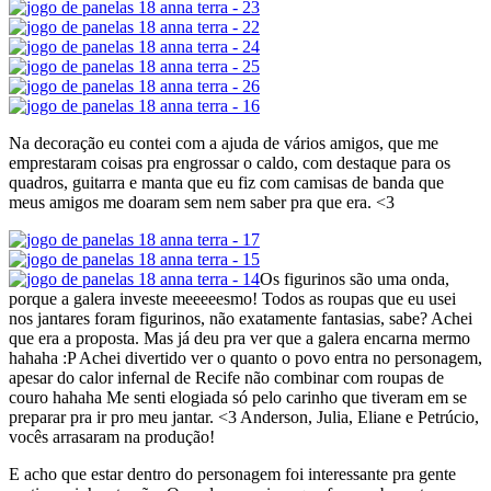
Na decoração eu contei com a ajuda de vários amigos, que me
emprestaram coisas pra engrossar o caldo, com destaque para os
quadros, guitarra e manta que eu fiz com camisas de banda que
meus amigos me doaram sem nem saber pra que era. <3
Os figurinos são uma onda,
porque a galera investe meeeeesmo! Todos as roupas que eu usei
nos jantares foram figurinos, não exatamente fantasias, sabe? Achei
que era a proposta. Mas já deu pra ver que a galera encarna mermo
hahaha :P Achei divertido ver o quanto o povo entra no personagem,
apesar do calor infernal de Recife não combinar com roupas de
couro hahaha Me senti elogiada só pelo carinho que tiveram em se
preparar pra ir pro meu jantar. <3 Anderson, Julia, Eliane e Petrúcio,
vocês arrasaram na produção!
E acho que estar dentro do personagem foi interessante pra gente