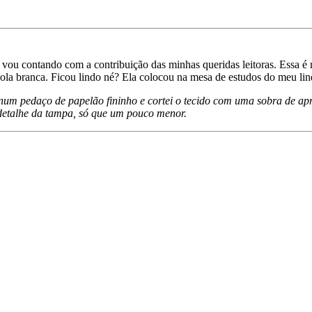
 vou contando com a contribuição das minhas queridas leitoras. Essa é
 cola branca. Ficou lindo né? Ela colocou na mesa de estudos do meu lin
 num pedaço de papelão fininho e cortei o tecido com uma sobra de a
 detalhe da tampa, só que um pouco menor.