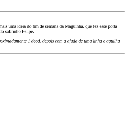
 mais uma ideia do fim de semana da Maguinha, que fez esse porta-
do sobrinho Felipe.
proximadamente 1 deod. depois com a ajuda de uma linha e aguilha