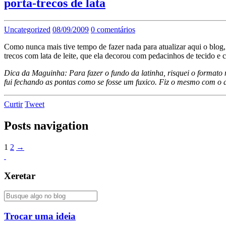
porta-trecos de lata
Uncategorized
08/09/2009
0 comentários
Como nunca mais tive tempo de fazer nada para atualizar aqui o blog,
trecos com lata de leite, que ela decorou com pedacinhos de tecido e
Dica da Maguinha: Para fazer o fundo da latinha, risquei o formato
fui fechando as pontas como se fosse um fuxico. Fiz o mesmo com o
Curtir
Tweet
Posts navigation
1
2
→
Xeretar
Trocar uma ideia