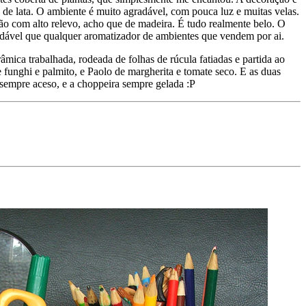
 de lata. O ambiente é muito agradável, com pouca luz e muitas velas.
o com alto relevo, acho que de madeira. É tudo realmente belo. O
radável que qualquer aromatizador de ambientes que vendem por ai.
ica trabalhada, rodeada de folhas de rúcula fatiadas e partida ao
funghi e palmito, e Paolo de margherita e tomate seco. E as duas
 sempre aceso, e a choppeira sempre gelada :P