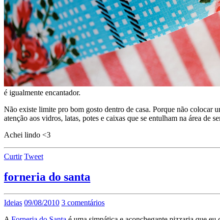
é igualmente encantador.
Não existe limite pro bom gosto dentro de casa. Porque não colocar u
atenção aos vidros, latas, potes e caixas que se entulham na área de s
Achei lindo <3
Curtir
Tweet
forneria do santa
Ideias
09/08/2010
3 comentários
A
Forneria do Santa
é uma simpática e aconchegante pizzaria que eu 