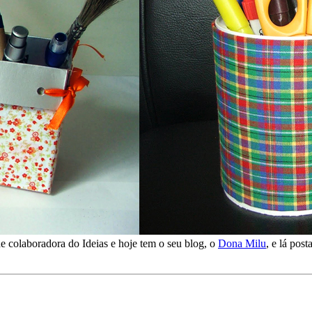
e colaboradora do Ideias e hoje tem o seu blog, o
Dona Milu
, e lá pos