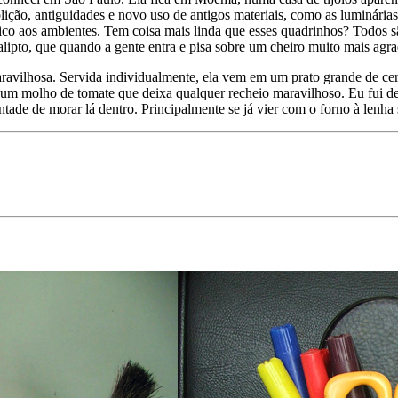
ição, antiguidades e novo uso de antigos materiais, como as luminárias
o aos ambientes. Tem coisa mais linda que esses quadrinhos? Todos sã
calipto, que quando a gente entra e pisa sobre um cheiro muito mais ag
avilhosa. Servida individualmente, ela vem em um prato grande de cerâm
 um molho de tomate que deixa qualquer recheio maravilhoso. Eu fui de 
tade de morar lá dentro. Principalmente se já vier com o forno à lenha