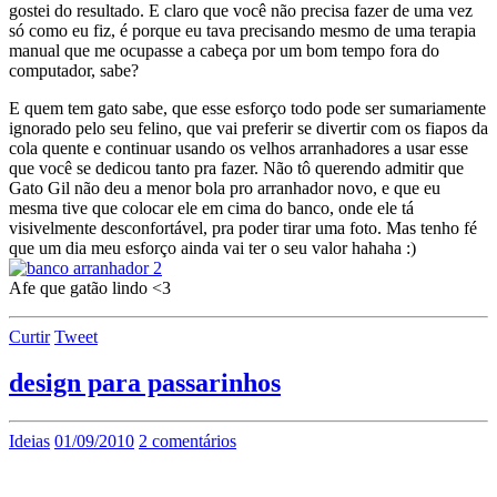
gostei do resultado. E claro que você não precisa fazer de uma vez
só como eu fiz, é porque eu tava precisando mesmo de uma terapia
manual que me ocupasse a cabeça por um bom tempo fora do
computador, sabe?
E quem tem gato sabe, que esse esforço todo pode ser sumariamente
ignorado pelo seu felino, que vai preferir se divertir com os fiapos da
cola quente e continuar usando os velhos arranhadores a usar esse
que você se dedicou tanto pra fazer. Não tô querendo admitir que
Gato Gil não deu a menor bola pro arranhador novo, e que eu
mesma tive que colocar ele em cima do banco, onde ele tá
visivelmente desconfortável, pra poder tirar uma foto. Mas tenho fé
que um dia meu esforço ainda vai ter o seu valor hahaha :)
Afe que gatão lindo <3
Curtir
Tweet
design para passarinhos
Ideias
01/09/2010
2 comentários