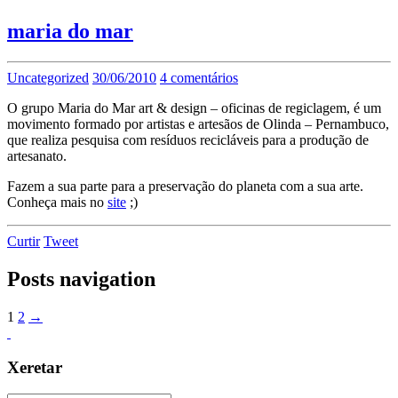
maria do mar
Uncategorized
30/06/2010
4 comentários
O grupo Maria do Mar art & design – oficinas de regiclagem, é um
movimento formado por artistas e artesãos de Olinda – Pernambuco,
que realiza pesquisa com resíduos recicláveis para a produção de
artesanato.
Fazem a sua parte para a preservação do planeta com a sua arte.
Conheça mais no
site
;)
Curtir
Tweet
Posts navigation
1
2
→
Xeretar