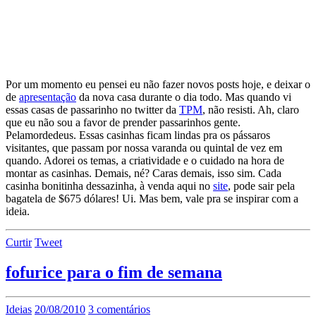
Por um momento eu pensei eu não fazer novos posts hoje, e deixar o
de
apresentação
da nova casa durante o dia todo. Mas quando vi
essas casas de passarinho no twitter da
TPM
, não resisti. Ah, claro
que eu não sou a favor de prender passarinhos gente.
Pelamordedeus. Essas casinhas ficam lindas pra os pássaros
visitantes, que passam por nossa varanda ou quintal de vez em
quando. Adorei os temas, a criatividade e o cuidado na hora de
montar as casinhas. Demais, né? Caras demais, isso sim. Cada
casinha bonitinha dessazinha, à venda aqui no
site
, pode sair pela
bagatela de $675 dólares! Ui. Mas bem, vale pra se inspirar com a
ideia.
Curtir
Tweet
fofurice para o fim de semana
Ideias
20/08/2010
3 comentários