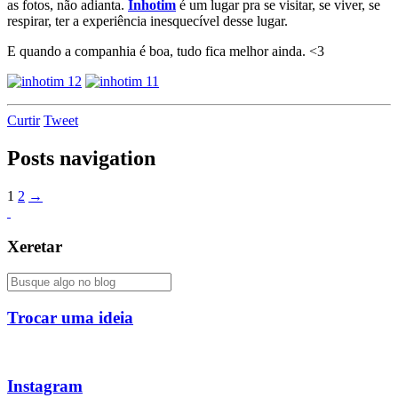
as fotos, não adianta.
Inhotim
é um lugar pra se visitar, se viver, se
respirar, ter a experiência inesquecível desse lugar.
E quando a companhia é boa, tudo fica melhor ainda. <3
Curtir
Tweet
Posts navigation
1
2
→
Xeretar
Trocar uma ideia
Instagram