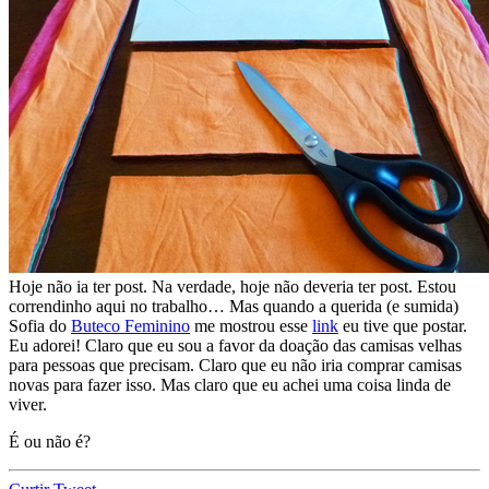
Hoje não ia ter post. Na verdade, hoje não deveria ter post. Estou
correndinho aqui no trabalho… Mas quando a querida (e sumida)
Sofia do
Buteco Feminino
me mostrou esse
link
eu tive que postar.
Eu adorei! Claro que eu sou a favor da doação das camisas velhas
para pessoas que precisam. Claro que eu não iria comprar camisas
novas para fazer isso. Mas claro que eu achei uma coisa linda de
viver.
É ou não é?