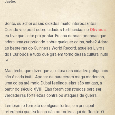
Japão.
Gente, eu achei essas cidades muito interessantes.
Quando vi o post sobre cidades fortificadas no
Obvious
,
eu tive que catar pra postar. Eu sou dessas pessoas que
adora uma curiosidade sobre qualquer coisa, sabe? Adoro
as besteiras do Guinness World Record, aqueles Livros
dos Curiosos e tudo que gira em torno dessa cultura inútil
:P
Mas tenho que dizer que a cultura das cidades poligonais
não é nada inútil. Apesar de parecerem mega modernas,
uma coisa até meio Dubai feelings, elas são antigas, a
partir do século XVIII. Elas foram construídas para ser
verdadeiras fortalezas contra os ataques de guerra.
Lembram o formato de alguns fortes, e a principal
referência que eu tenho são os fortes aqui de Recife. O