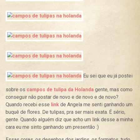
Eu sei que eu já postei
sobre os
campos de tulipa da Holanda
gente, mas como
conseguir não postar de novo e de novo e de novo?
Quando recebi esse
link
de Angela me senti ganhando um
buquê de flores. De tulipas, pra ser mais exata. É sério,
gente. Quando alguém diz que acho um link desse a minha
cara eu me sinto ganhando um presentão :)
Essas cores, os desenhos dos jardins, os formatos, tudo