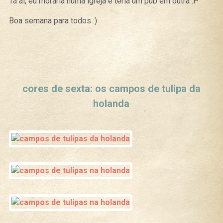
Tá aí, eu moraria numa igreja e teria um pub em outra :P
Boa semana para todos :)
Curtir
Tweet
cores de sexta: os campos de tulipa da
holanda