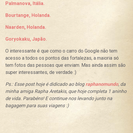
Palmanova, Itália.
Bourtange, Holanda.
Naarden, Holanda.
Goryokaku, Japão.
O interessante é que como o carro do Google não tem
acesso a todos os pontos das fortalezas, a maioria só
tem fotos das pessoas que enviam. Mas ainda assim são
super interessantes, de verdade :)
Ps.: Esse post hoje é didicado ao blog
raphanomundo
, da
minha amiga Rapha Aretakis, que hoje completa 1 aninho
de vida. Parabéns! E continue nos levando junto na
bagagem para suas viagens :)
Curtir
Tweet