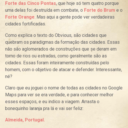
Forte das Cinco Pontas
, que hoje só tem quatro porque
uma delas foi destruída em combate, o
Forte do Brum
e o
Forte Orange
. Mas aqui a gente pode ver verdadeiras
cidades fortificadas.
Como explica o texto do Obvious, são cidades que
quebram os paradigmas da formação das cidades. Essas
não são aglomerados de construções que se deram em
torno de rios ou estradas, como geralmente são as
cidades. Essas foram inteiramente construídas pelo
homem, com o objetivo de atacar e defender. Interessante,
né?
Claro que eu joguei o nome de todas as cidades no Google
Maps para ver se era verdade, e para conhecer melhor
esses espaços, e eu indico a viagem. Arrasta o
bonequinho laranja pra lá e vai ser feliz:
Almeida, Portugal.