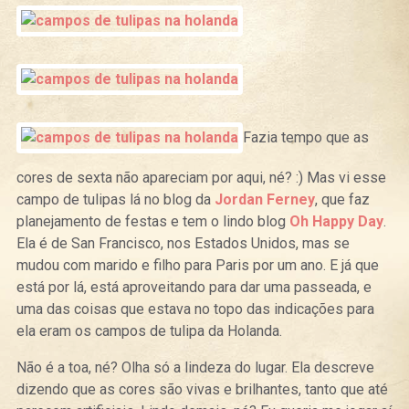
Fazia tempo que as
cores de sexta não apareciam por aqui, né? :) Mas vi esse
campo de tulipas lá no blog da
Jordan Ferney
, que faz
planejamento de festas e tem o lindo blog
Oh Happy Day
.
Ela é de San Francisco, nos Estados Unidos, mas se
mudou com marido e filho para Paris por um ano. E já que
está por lá, está aproveitando para dar uma passeada, e
uma das coisas que estava no topo das indicações para
ela eram os campos de tulipa da Holanda.
Não é a toa, né? Olha só a lindeza do lugar. Ela descreve
dizendo que as cores são vivas e brilhantes, tanto que até