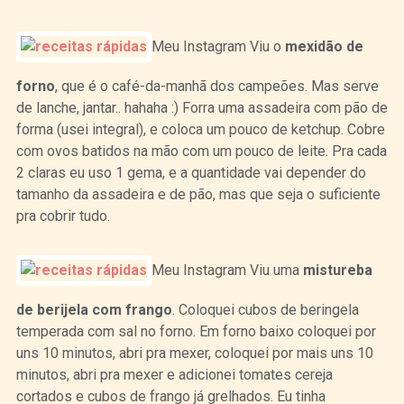
Meu Instagram Viu o
mexidão de
forno
, que é o café-da-manhã dos campeões. Mas serve
de lanche, jantar.. hahaha :) Forra uma assadeira com pão de
forma (usei integral), e coloca um pouco de ketchup. Cobre
com ovos batidos na mão com um pouco de leite. Pra cada
2 claras eu uso 1 gema, e a quantidade vai depender do
tamanho da assadeira e de pão, mas que seja o suficiente
pra cobrir tudo.
Meu Instagram Viu uma
mistureba
de berijela com frango
. Coloquei cubos de beringela
temperada com sal no forno. Em forno baixo coloquei por
uns 10 minutos, abri pra mexer, coloquei por mais uns 10
minutos, abri pra mexer e adicionei tomates cereja
cortados e cubos de frango já grelhados. Eu tinha