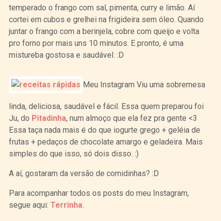
temperado o frango com sal, pimenta, curry e limão. Aí
cortei em cubos e grelhei na frigideira sem óleo. Quando
juntar o frango com a berinjela, cobre com queijo e volta
pro forno por mais uns 10 minutos. E pronto, é uma
mistureba gostosa e saudável. :D
Meu Instagram Viu uma sobremesa
linda, deliciosa, saudável e fácil. Essa quem preparou foi
Ju, do
Pitadinha
, num almoço que ela fez pra gente <3
Essa taça nada mais é do que iogurte grego + geléia de
frutas + pedaços de chocolate amargo e geladeira. Mais
simples do que isso, só dois disso. :)
A aí, gostaram da versão de comidinhas? :D
Para acompanhar todos os posts do meu Instagram,
segue aqui:
Terrinha
.