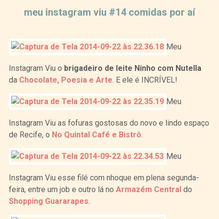
meu instagram viu #14 comidas por aí
Meu
Instagram Viu o
brigadeiro de leite Ninho com Nutella
da
Chocolate, Poesia e Arte
. E ele é INCRÍVEL!
Meu
Instagram Viu as fofuras gostosas do novo e lindo espaço
de Recife, o
No Quintal Café e Bistrô
.
Meu
Instagram Viu esse filé com nhoque em plena segunda-
feira, entre um job e outro lá no
Armazém Central
do
Shopping Guararapes
.