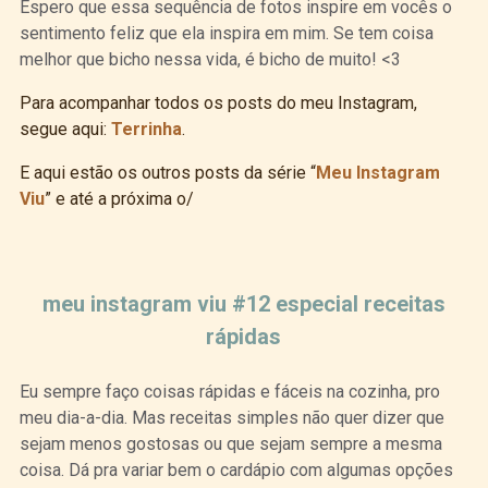
Espero que essa sequência de fotos inspire em vocês o
sentimento feliz que ela inspira em mim. Se tem coisa
melhor que bicho nessa vida, é bicho de muito! <3
Para acompanhar todos os posts do meu Instagram,
segue aqui:
Terrinha
.
E aqui estão os outros posts da série “
Meu Instagram
Viu
” e até a próxima o/
Curtir
Tweet
meu instagram viu #12 especial receitas
rápidas
Eu sempre faço coisas rápidas e fáceis na cozinha, pro
meu dia-a-dia. Mas receitas simples não quer dizer que
sejam menos gostosas ou que sejam sempre a mesma
coisa. Dá pra variar bem o cardápio com algumas opções