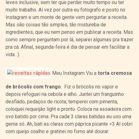
leves inclusive, sem ter que perder muito tempo ou ter
muito trabalho. Aí vez por outra eu fotografo e posto no
Instagram e um monte de gente vem perguntar a receita.
Mas são coisas tão simples, tão mistureba de
ingredientes, que eu nem penso em publicar a receita. Mas
como sempre perguntam por lá, separei algumas pra trazer
pra cá. Afinal, segunda-feira é dia de pensar em facilitar a
vida. :)
Meu Instagram Viu a
torta cremosa
de brócolis com frango
. Fiz o brócolis no vapor e
depois refoguei na cebola e alho. Juntei um franguinho
desfiado, pedaços de ricota, temperei com pimenta,
coloquei requeijão light e pronto. Coloca na assadeira com
ovo batido por cima. Pra cada 3 claras batidas eu uso uma
gema só. Ah, bati as claras com páprica picante <3 Aí cobri
com queijo coalho e gratinei no forno até dourar.