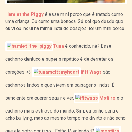
Hamlet the Piggy
é esse mini porco que é tratado como
uma criança. Ou como uma boneca. Só sei que desde que
eu vi eu incluí na minha lista de desejos: ter um mini porco.
Tuna
é conhecido, né? Esse
cachorro dentuço e super simpático é de derreter os
corações <3
If It Wags
são
cachorros lindos e que vivem em paisagens lindas. É
suficiente pra querer seguir e ver.
Motjiro
é o
cachorro mais estiloso do mundo. Sim, eu tenho pena e
acho bullying, mas ao mesmo tempo me divirto e não acho
que ele sofra por isso… Então tá valendo :P