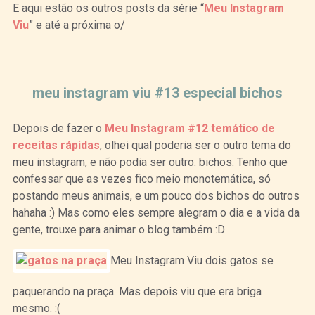
E aqui estão os outros posts da série “
Meu Instagram
Viu
” e até a próxima o/
Curtir
Tweet
meu instagram viu #13 especial bichos
Depois de fazer o
Meu Instagram #12 temático de
receitas rápidas
, olhei qual poderia ser o outro tema do
meu instagram, e não podia ser outro: bichos. Tenho que
confessar que as vezes fico meio monotemática, só
postando meus animais, e um pouco dos bichos do outros
hahaha :) Mas como eles sempre alegram o dia e a vida da
gente, trouxe para animar o blog também :D
Meu Instagram Viu dois gatos se
paquerando na praça. Mas depois viu que era briga
mesmo. :(