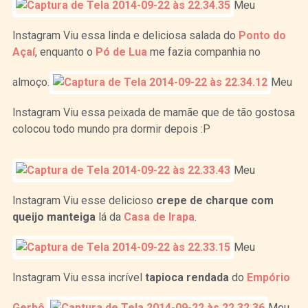
Meu
Instagram Viu essa linda e deliciosa salada do
Ponto do
Açaí
, enquanto o
Pó de Lua
me fazia companhia no
almoço.
Meu
Instagram Viu essa peixada de mamãe que de tão gostosa
colocou todo mundo pra dormir depois :P
Meu
Instagram Viu esse delicioso
crepe de charque com
queijo manteiga
lá da
Casa de Irapa
.
Meu
Instagram Viu essa incrível
tapioca rendada
do
Empório
Gerbô
.
Meu