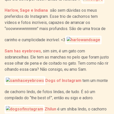
Harlow, Sage e Indiana
são sem dúvidas os meus
preferidos do Instagram. Esse trio de cachorros tem
vídeos e fotos incríveis, capazes de arrancar os
“ooowwwwnnnnnn” mais profundos. São de uma troca de
carinho e cumplicidade incrível. <3
Sam has eyebrows
, sim sim, é um gato com
sobrancelhas. Ele tem as manchas no pelo que foram justo
esse olhar de pena e de coitado no gato. Tem como não rir
olhando essa cara? Não consigo, eu amo Sam.
Dogs of Instagram
tem um monte
de cachorro lindo, de fotos lindas, de tudo. É só um
compilado do “the best of”, então eu sigo e adoro.
Zhilun
é um shiba lindo, o cachorro