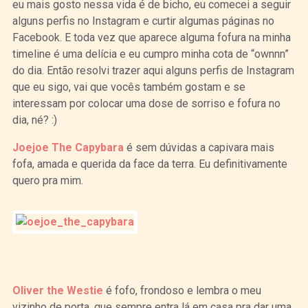
eu mais gosto nessa vida é de bicho, eu comecei a seguir
alguns perfis no Instagram e curtir algumas páginas no
Facebook. E toda vez que aparece alguma fofura na minha
timeline é uma delícia e eu cumpro minha cota de “ownnn”
do dia. Então resolvi trazer aqui alguns perfis de Instagram
que eu sigo, vai que vocês também gostam e se
interessam por colocar uma dose de sorriso e fofura no
dia, né? :)
Joejoe The Capybara
é sem dúvidas a capivara mais
fofa, amada e querida da face da terra. Eu definitivamente
quero pra mim.
Oliver the Westie
é fofo, frondoso e lembra o meu
vizinho de porta, que sempre entra lá em casa pra dar uma