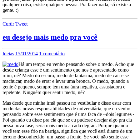
qualquer coisa, existe qualquer pessoa. Pra fazer nada, só existe a
gente. :)
Curtir
Tweet
eu desejo mais medo pra você
Ideias
15/01/2014
1 comentário
Há um tempo eu venho pensando sobre o medo. Acho que
desde criança esse é um sentimento que nos é apresentado como
ruim, né? Medo do escuro, medo de fantasma, medo de cair e se
machucar, medo de errar e levar uma bronca. O medo, quando a
gente é pequeno, sempre tem uma áura negativa, assustadora e
repelente. Ninguém quer sentir medo, né?
Mas desde que minha irmã passou no vestibular e disse estar com
medo das novas responsabilidades de universitária, que eu venho
pensando sobre esse sentimento que é uma faca de ~dois legumes~.
Foi quando eu disse pra ela que se eu pudesse desejar algo pra ela
nessa nova fase, seria mais medo a cada degrau. Porque quando
você tem esse frio na barriga, significa que você está diante de um
terreno desconhecido, um passo a frente. Se você não sente esse