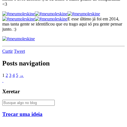
<3
E esse último já foi em 2014,
mas tanta gente se identificou que eu trago aqui só pra gente pensar
junto. :)
Curtir
Tweet
Posts navigation
1
2
3
4
5
→
Xeretar
Trocar uma ideia