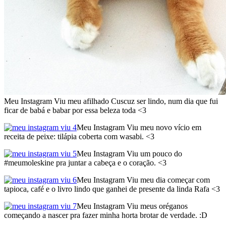
Meu Instagram Viu meu afilhado Cuscuz ser lindo, num dia que fui
ficar de babá e babar por essa beleza toda <3
Meu Instagram Viu meu novo vício em
receita de peixe: tilápia coberta com wasabi. <3
Meu Instagram Viu um pouco do
#meumoleskine pra juntar a cabeça e o coração. <3
Meu Instagram Viu meu dia começar com
tapioca, café e o livro lindo que ganhei de presente da linda Rafa <3
Meu Instagram Viu meus oréganos
começando a nascer pra fazer minha horta brotar de verdade. :D