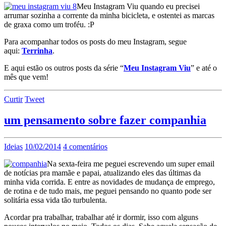
Meu Instagram Viu quando eu precisei
arrumar sozinha a corrente da minha bicicleta, e ostentei as marcas
de graxa como um troféu. :P
Para acompanhar todos os posts do meu Instagram, segue
aqui:
Terrinha
.
E aqui estão os outros posts da série “
Meu Instagram Viu
” e até o
mês que vem!
Curtir
Tweet
um pensamento sobre fazer companhia
Ideias
10/02/2014
4 comentários
Na sexta-feira me peguei escrevendo um super email
de notícias pra mamãe e papai, atualizando eles das últimas da
minha vida corrida. E entre as novidades de mudança de emprego,
de rotina e de tudo mais, me peguei pensando no quanto pode ser
solitária essa vida tão turbulenta.
Acordar pra trabalhar, trabalhar até ir dormir, isso com alguns