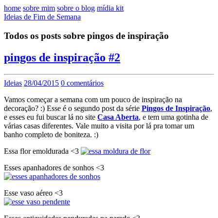
home
sobre mim
sobre o blog
mídia kit
Ideias de Fim de Semana
Todos os posts sobre pingos de inspiração
pingos de inspiração #2
Ideias
28/04/2015
0 comentários
Vamos começar a semana com um pouco de inspiração na
decoração? :) Esse é o segundo post da série
Pingos de Inspiração
,
e esses eu fui buscar lá no site
Casa Aberta
, e tem uma gotinha de
várias casas diferentes. Vale muito a visita por lá pra tomar um
banho completo de boniteza. :)
Essa flor emoldurada <3
Esses apanhadores de sonhos <3
Esse vaso aéreo <3