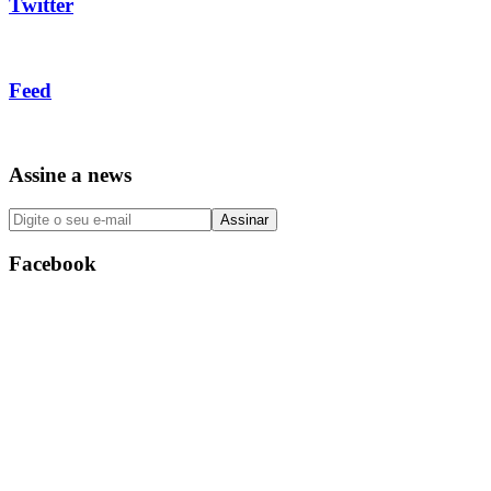
Twitter
Feed
Assine a news
Facebook