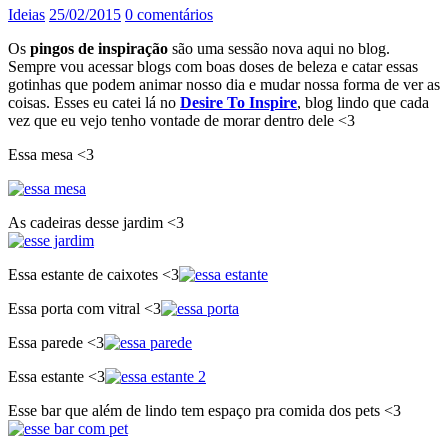
Ideias
25/02/2015
0 comentários
Os
pingos de inspiração
são uma sessão nova aqui no blog.
Sempre vou acessar blogs com boas doses de beleza e catar essas
gotinhas que podem animar nosso dia e mudar nossa forma de ver as
coisas. Esses eu catei lá no
Desire To Inspire
, blog lindo que cada
vez que eu vejo tenho vontade de morar dentro dele <3
Essa mesa <3
As cadeiras desse jardim <3
Essa estante de caixotes <3
Essa porta com vitral <3
Essa parede <3
Essa estante <3
Esse bar que além de lindo tem espaço pra comida dos pets <3