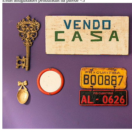
Essas antiguidades penduradas na parede <3