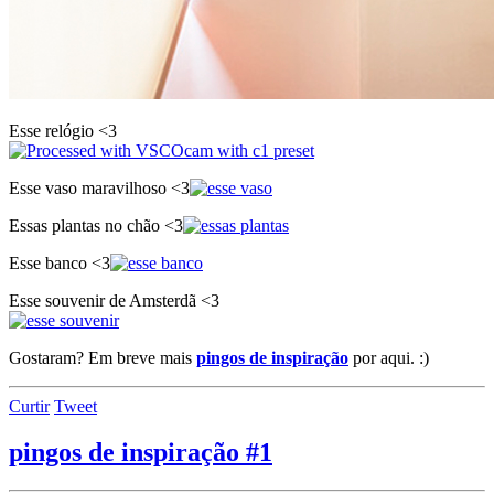
Esse relógio <3
Esse vaso maravilhoso <3
Essas plantas no chão <3
Esse banco <3
Esse souvenir de Amsterdã <3
Gostaram? Em breve mais
pingos de inspiração
por aqui. :)
Curtir
Tweet
pingos de inspiração #1