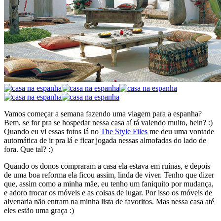
Vamos começar a semana fazendo uma viagem para a espanha?
Bem, se for pra se hospedar nessa casa aí tá valendo muito, hein? :)
Quando eu vi essas fotos lá no
The Style Files
me deu uma vontade
automática de ir pra lá e ficar jogada nessas almofadas do lado de
fora. Que tal? :)
Quando os donos compraram a casa ela estava em ruínas, e depois
de uma boa reforma ela ficou assim, linda de viver. Tenho que dizer
que, assim como a minha mãe, eu tenho um faniquito por mudança,
e adoro trocar os móveis e as coisas de lugar. Por isso os móveis de
alvenaria não entram na minha lista de favoritos. Mas nessa casa até
eles estão uma graça :)