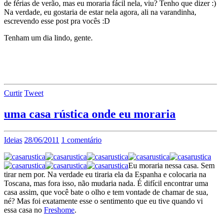
de férias de verão, mas eu moraria fácil nela, viu? Tenho que dizer :)
Na verdade, eu gostaria de estar nela agora, ali na varandinha,
escrevendo esse post pra vocês :D
Tenham um dia lindo, gente.
Curtir
Tweet
uma casa rústica onde eu moraria
Ideias
28/06/2011
1 comentário
Eu moraria nessa casa. Sem
tirar nem por. Na verdade eu tiraria ela da Espanha e colocaria na
Toscana, mas fora isso, não mudaria nada. É difícil encontrar uma
casa assim, que você bate o olho e tem vontade de chamar de sua,
né? Mas foi exatamente esse o sentimento que eu tive quando vi
essa casa no
Freshome
.