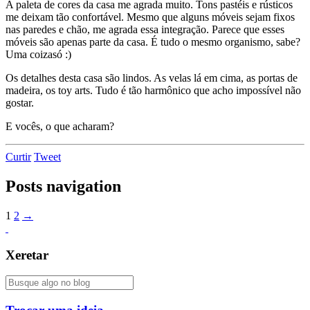
A paleta de cores da casa me agrada muito. Tons pastéis e rústicos
me deixam tão confortável. Mesmo que alguns móveis sejam fixos
nas paredes e chão, me agrada essa integração. Parece que esses
móveis são apenas parte da casa. É tudo o mesmo organismo, sabe?
Uma coizasó :)
Os detalhes desta casa são lindos. As velas lá em cima, as portas de
madeira, os toy arts. Tudo é tão harmônico que acho impossível não
gostar.
E vocês, o que acharam?
Curtir
Tweet
Posts navigation
1
2
→
Xeretar