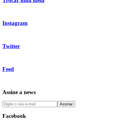
Trocar uma ideia
Instagram
Twitter
Feed
Assine a news
Facebook