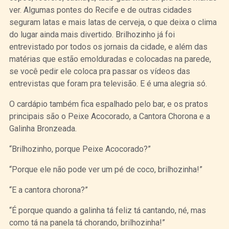
ver. Algumas pontes do Recife e de outras cidades
seguram latas e mais latas de cerveja, o que deixa o clima
do lugar ainda mais divertido. Brilhozinho já foi
entrevistado por todos os jornais da cidade, e além das
matérias que estão emolduradas e colocadas na parede,
se você pedir ele coloca pra passar os vídeos das
entrevistas que foram pra televisão. E é uma alegria só.
O cardápio também fica espalhado pelo bar, e os pratos
principais são o Peixe Acocorado, a Cantora Chorona e a
Galinha Bronzeada.
“Brilhozinho, porque Peixe Acocorado?”
“Porque ele não pode ver um pé de coco, brilhozinha!”
“E a cantora chorona?”
“É porque quando a galinha tá feliz tá cantando, né, mas
como tá na panela tá chorando, brilhozinha!”