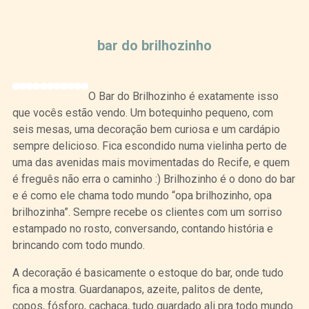
Curtir
Tweet
bar do brilhozinho
O Bar do Brilhozinho é exatamente isso
que vocês estão vendo. Um botequinho pequeno, com
seis mesas, uma decoração bem curiosa e um cardápio
sempre delicioso. Fica escondido numa vielinha perto de
uma das avenidas mais movimentadas do Recife, e quem
é freguês não erra o caminho :) Brilhozinho é o dono do bar
e é como ele chama todo mundo “opa brilhozinho, opa
brilhozinha”. Sempre recebe os clientes com um sorriso
estampado no rosto, conversando, contando história e
brincando com todo mundo.
A decoração é basicamente o estoque do bar, onde tudo
fica a mostra. Guardanapos, azeite, palitos de dente,
copos, fósforo, cachaça, tudo guardado ali pra todo mundo