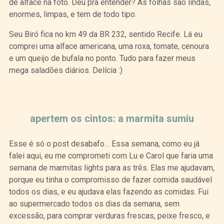
de alface na foto. Deu pra entender? As folhas são lindas,
enormes, limpas, e tem de todo tipo.
Seu Biró fica no km 49 da BR 232, sentido Recife. Lá eu
comprei uma alface americana, uma roxa, tomate, cenoura
e um queijo de bufala no ponto. Tudo para fazer meus
mega saladões diários. Delícia :)
Curtir
Tweet
apertem os cintos: a marmita sumiu
Esse é só o post desabafo… Essa semana, como eu já
falei aqui, eu me comprometi com Lu e Carol que faria uma
semana de marmitas lights para as três. Elas me ajudavam,
porque eu tinha o compromisso de fazer comida saudável
todos os dias, e eu ajudava elas fazendo as comidas. Fui
ao supermercado todos os dias da semana, sem
excessão, para comprar verduras frescas, peixe fresco, e