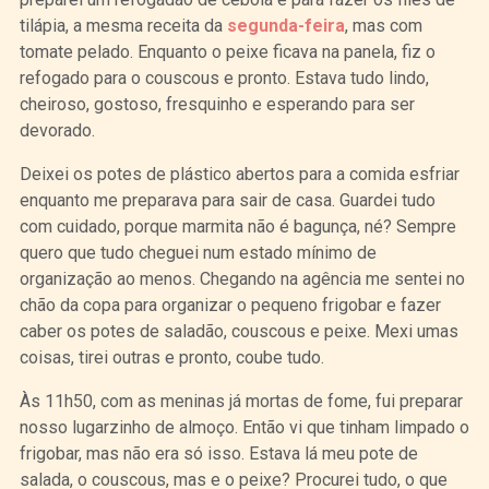
tilápia, a mesma receita da
segunda-feira
, mas com
tomate pelado. Enquanto o peixe ficava na panela, fiz o
refogado para o couscous e pronto. Estava tudo lindo,
cheiroso, gostoso, fresquinho e esperando para ser
devorado.
Deixei os potes de plástico abertos para a comida esfriar
enquanto me preparava para sair de casa. Guardei tudo
com cuidado, porque marmita não é bagunça, né? Sempre
quero que tudo cheguei num estado mínimo de
organização ao menos. Chegando na agência me sentei no
chão da copa para organizar o pequeno frigobar e fazer
caber os potes de saladão, couscous e peixe. Mexi umas
coisas, tirei outras e pronto, coube tudo.
Às 11h50, com as meninas já mortas de fome, fui preparar
nosso lugarzinho de almoço. Então vi que tinham limpado o
frigobar, mas não era só isso. Estava lá meu pote de
salada, o couscous, mas e o peixe? Procurei tudo, o que