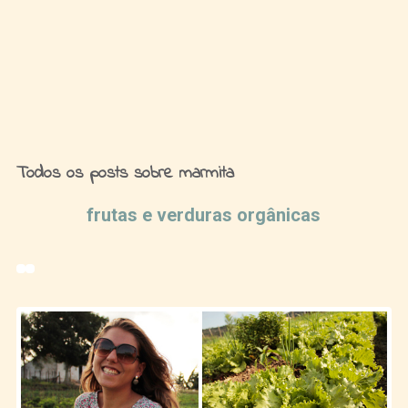
Ideias de Fim de Semana
Todos os posts sobre marmita
frutas e verduras orgânicas