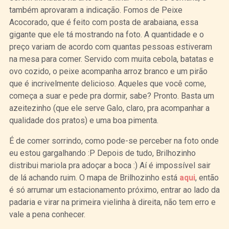
também aprovaram a indicação. Fomos de Peixe
Acocorado, que é feito com posta de arabaiana, essa
gigante que ele tá mostrando na foto. A quantidade e o
preço variam de acordo com quantas pessoas estiveram
na mesa para comer. Servido com muita cebola, batatas e
ovo cozido, o peixe acompanha arroz branco e um pirão
que é incrivelmente delicioso. Aqueles que você come,
começa a suar e pede pra dormir, sabe? Pronto. Basta um
azeitezinho (que ele serve Galo, claro, pra acompanhar a
qualidade dos pratos) e uma boa pimenta.
É de comer sorrindo, como pode-se perceber na foto onde
eu estou gargalhando :P Depois de tudo, Brilhozinho
distribui mariola pra adoçar a boca :) Aí é impossível sair
de lá achando ruim. O mapa de Brilhozinho está
aqui
, então
é só arrumar um estacionamento próximo, entrar ao lado da
padaria e virar na primeira vielinha à direita, não tem erro e
vale a pena conhecer.