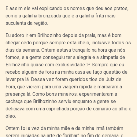
E assim ele vai explicando os nomes que deu aos pratos,
como a galinha bronzeada que é a galinha frita mais
suculenta da região.
Eu adoro ir em Brilhozinho depois da praia, mas é bom
chegar cedo porque sempre está cheio, inclusive todos os
dias da semana. Ontem estava tranquilo na hora que nós
fomos, e a gente conseguiu ter a alegria e a simpatia de
Brilhozinho quase com exclusividade :P Sempre que eu
recebo alguém de fora na minha casa eu faço questão de
levar pra lá. Dessa vez foram queridos tios de Juiz de
Fora, que vieram para uma viagem rápida e marcaram a
presença lá. Como bons mineiros, experimentaram a
cachaça que Brilhozinho serviu enquanto a gente se
deliciava com uma caprichada porção de camarão ao alho e
óleo.
Ontem foi a vez da minha mãe e da minha irmã também
serem iniciadas na arte de “brilhar” no fim de semana, e