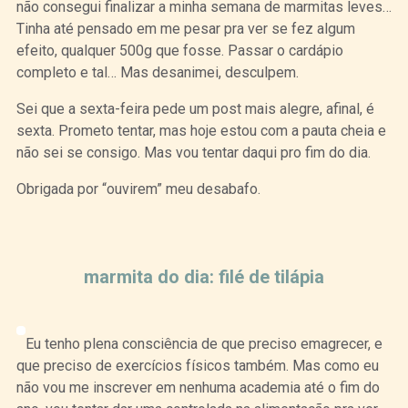
não consegui finalizar a minha semana de marmitas leves…
Tinha até pensado em me pesar pra ver se fez algum
efeito, qualquer 500g que fosse. Passar o cardápio
completo e tal… Mas desanimei, desculpem.
Sei que a sexta-feira pede um post mais alegre, afinal, é
sexta. Prometo tentar, mas hoje estou com a pauta cheia e
não sei se consigo. Mas vou tentar daqui pro fim do dia.
Obrigada por “ouvirem” meu desabafo.
Curtir
Tweet
marmita do dia: filé de tilápia
Eu tenho plena consciência de que preciso emagrecer, e
que preciso de exercícios físicos também. Mas como eu
não vou me inscrever em nenhuma academia até o fim do