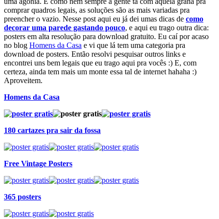
uma agonia. E como nem sempre a gente tá com aquela grana pra
comprar quadros legais, as soluções são as mais variadas pra
preencher o vazio. Nesse post aqui eu já dei umas dicas de
como
decorar uma parede gastando pouco
, e aqui eu trago outra dica:
posters em alta resolução para download gratuito. Eu caí por acaso
no blog
Homens da Casa
e vi que lá tem uma categoria pra
download de posters. Então resolvi pesquisar outros links e
encontrei uns bem legais que eu trago aqui pra vocês :) E, com
certeza, ainda tem mais um monte essa tal de internet hahaha :)
Aproveitem.
Homens da Casa
180 cartazes pra sair da fossa
Free Vintage Posters
365 posters