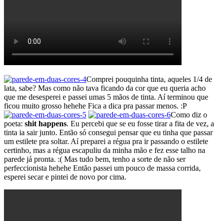
Comprei pouquinha tinta, aqueles 1/4 de
lata, sabe? Mas como não tava ficando da cor que eu queria acho
que me desesperei e passei umas 5 mãos de tinta. Aí terminou que
ficou muito grosso hehehe Fica a dica pra passar menos. :P
Como diz o
poeta:
shit happens
. Eu percebi que se eu fosse tirar a fita de vez, a
tinta ia sair junto. Então só consegui pensar que eu tinha que passar
um estilete pra soltar. Aí preparei a régua pra ir passando o estilete
certinho, mas a régua escapuliu da minha mão e fez esse talho na
parede já pronta. :( Mas tudo bem, tenho a sorte de não ser
perfeccionista hehehe Então passei um pouco de massa corrida,
esperei secar e pintei de novo por cima.