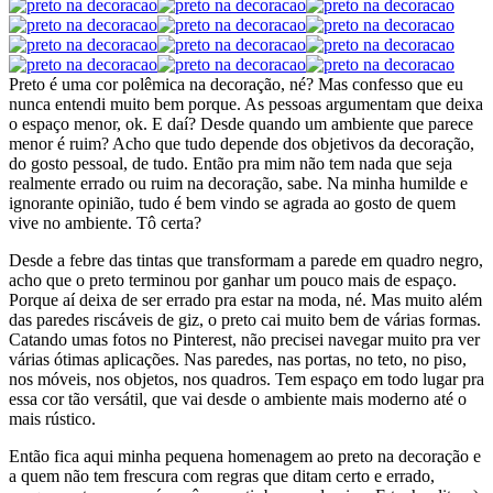
Preto é uma cor polêmica na decoração, né? Mas confesso que eu
nunca entendi muito bem porque. As pessoas argumentam que deixa
o espaço menor, ok. E daí? Desde quando um ambiente que parece
menor é ruim? Acho que tudo depende dos objetivos da decoração,
do gosto pessoal, de tudo. Então pra mim não tem nada que seja
realmente errado ou ruim na decoração, sabe. Na minha humilde e
ignorante opinião, tudo é bem vindo se agrada ao gosto de quem
vive no ambiente. Tô certa?
Desde a febre das tintas que transformam a parede em quadro negro,
acho que o preto terminou por ganhar um pouco mais de espaço.
Porque aí deixa de ser errado pra estar na moda, né. Mas muito além
das paredes riscáveis de giz, o preto cai muito bem de várias formas.
Catando umas fotos no Pinterest, não precisei navegar muito pra ver
várias ótimas aplicações. Nas paredes, nas portas, no teto, no piso,
nos móveis, nos objetos, nos quadros. Tem espaço em todo lugar pra
essa cor tão versátil, que vai desde o ambiente mais moderno até o
mais rústico.
Então fica aqui minha pequena homenagem ao preto na decoração e
a quem não tem frescura com regras que ditam certo e errado,