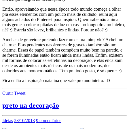
Então, aproveitando que nessa época todo mundo começa a olhar
pra esses elementos com um pouco mais de cuidado, reuni aqui
alguns achados do Pinterest para inspirar. Quem sabe não anima
mais gente a colocar pitadas de luz em casa ao longo do ano inteiro,
né? :) Estrela são levez, brilhantes e lindas. Porque não? :)
Amei as de graveto e pretendo fazer umas pra mim, viu? Achei um
charme. E as pendentes nas árvores de graveto também são um
charme. Essas de papel também compõem muito bem na parede, e
se forem iluminadas então ficam ainda mais lindas. Enfim, existem
mil formas de colocar as estrelinhas na decoração, e elas encaixam
desde os ambientes mais rústicos até os mais modernos, dos
coloridos aos monocromáticos. Tem pra todo gosto, é só querer. :)
Fica então a inspiração natalina que vale pro ano inteiro. :D
Curtir
Tweet
preto na decoração
Ideias
23/10/2013
9 comentários