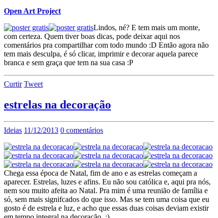
Open Art Project
Lindos, né? E tem mais um monte,
com certeza. Quem tiver boas dicas, pode deixar aqui nos
comentários pra compartilhar com todo mundo :D Então agora não
tem mais desculpa, é só clicar, imprimir e decorar aquela parece
branca e sem graça que tem na sua casa :P
Curtir
Tweet
estrelas na decoração
Ideias
11/12/2013
0 comentários
Chega essa época de Natal, fim de ano e as estrelas começam a
aparecer. Estrelas, luzes e afins. Eu não sou católica e, aqui pra nós,
nem sou muito afeita ao Natal. Pra mim é uma reunião de família e
só, sem mais signifcados do que isso. Mas se tem uma coisa que eu
gosto é de estrela e luz, e acho que essas duas coisas deviam existir
em tempo integral na decoração. :)