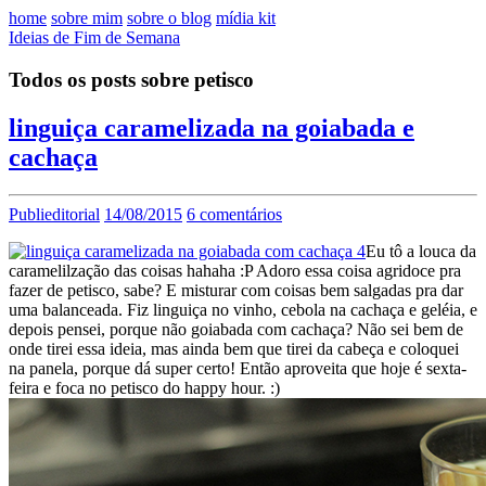
home
sobre mim
sobre o blog
mídia kit
Ideias de Fim de Semana
Todos os posts sobre petisco
linguiça caramelizada na goiabada e
cachaça
Publieditorial
14/08/2015
6 comentários
Eu tô a louca da
caramelilzação das coisas hahaha :P Adoro essa coisa agridoce pra
fazer de petisco, sabe? E misturar com coisas bem salgadas pra dar
uma balanceada. Fiz linguiça no vinho, cebola na cachaça e geléia, e
depois pensei, porque não goiabada com cachaça? Não sei bem de
onde tirei essa ideia, mas ainda bem que tirei da cabeça e coloquei
na panela, porque dá super certo! Então aproveita que hoje é sexta-
feira e foca no petisco do happy hour. :)