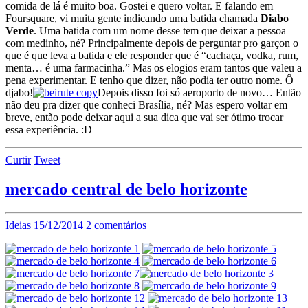
comida de lá é muito boa. Gostei e quero voltar. E falando em
Foursquare, vi muita gente indicando uma batida chamada
Diabo
Verde
. Uma batida com um nome desse tem que deixar a pessoa
com medinho, né? Principalmente depois de perguntar pro garçon o
que é que leva a batida e ele responder que é “cachaça, vodka, rum,
menta… é uma farmacinha.” Mas os elogios eram tantos que valeu a
pena experimentar. E tenho que dizer, não podia ter outro nome. Ô
djabo!
Depois disso foi só aeroporto de novo… Então
não deu pra dizer que conheci Brasília, né? Mas espero voltar em
breve, então pode deixar aqui a sua dica que vai ser ótimo trocar
essa experiência. :D
Curtir
Tweet
mercado central de belo horizonte
Ideias
15/12/2014
2 comentários