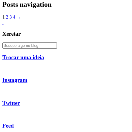
Posts navigation
1
2
3
4
→
Xeretar
Trocar uma ideia
Instagram
Twitter
Feed