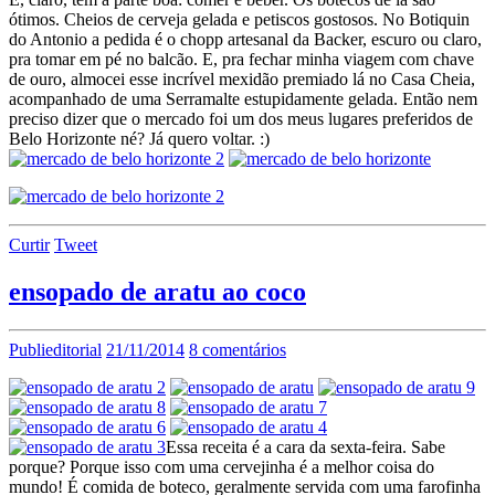
ótimos. Cheios de cerveja gelada e petiscos gostosos. No Botiquin
do Antonio a pedida é o chopp artesanal da Backer, escuro ou claro,
pra tomar em pé no balcão. E, pra fechar minha viagem com chave
de ouro, almocei esse incrível mexidão premiado lá no Casa Cheia,
acompanhado de uma Serramalte estupidamente gelada. Então nem
preciso dizer que o mercado foi um dos meus lugares preferidos de
Belo Horizonte né? Já quero voltar. :)
Curtir
Tweet
ensopado de aratu ao coco
Publieditorial
21/11/2014
8 comentários
Essa receita é a cara da sexta-feira. Sabe
porque? Porque isso com uma cervejinha é a melhor coisa do
mundo! É comida de boteco, geralmente servida com uma farofinha