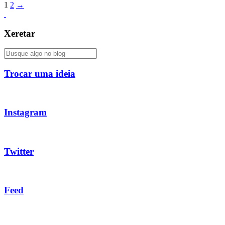
1
2
→
Xeretar
Trocar uma ideia
Instagram
Twitter
Feed