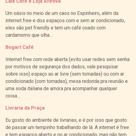
Lalá Café e Loja Afetiva
Um oásis no meio de um caos no Espinheiro, além da
internet free e dos espaços com e sem ar condicionado,
eles são pet friendly e tem um café coado com
cardamomo que olha…
Bogart Café
Internet free com rede aberta (evito usar redes sem senha
por motivos de segurança dos dados, vale pesquisar
sobre isso) espaço ao ar livre (sem tomadas) ou com ar
condicionado (com tomadas), mesa redonda pra reunião e
uma soda italiana de amora pra acompanhar qualquer
coisa…
Livraria da Praça
Eu gosto do ambiente de livrarias, e é por isso que gosto
de passar um tempinho trabalhando de lá. A internet é free
e tem espaços aberto e no ar condicionado, mas não tem