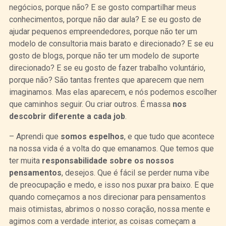
negócios, porque não? E se gosto compartilhar meus
conhecimentos, porque não dar aula? E se eu gosto de
ajudar pequenos empreendedores, porque não ter um
modelo de consultoria mais barato e direcionado? E se eu
gosto de blogs, porque não ter um modelo de suporte
direcionado? E se eu gosto de fazer trabalho voluntário,
porque não? São tantas frentes que aparecem que nem
imaginamos. Mas elas aparecem, e nós podemos escolher
que caminhos seguir. Ou criar outros. É massa
nos
descobrir diferente a cada job
.
– Aprendi que
somos espelhos
, e que tudo que acontece
na nossa vida é a volta do que emanamos. Que temos que
ter muita
responsabilidade sobre os nossos
pensamentos
, desejos. Que é fácil se perder numa vibe
de preocupação e medo, e isso nos puxar pra baixo. E que
quando começamos a nos direcionar para pensamentos
mais otimistas, abrimos o nosso coração, nossa mente e
agimos com a verdade interior, as coisas começam a