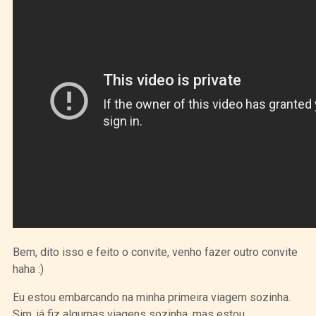
Bem, dito isso e feito o convite, venho fazer outro convite
haha :)
Eu estou embarcando na minha primeira viagem sozinha.
Sim, já fiz algumas viagens sozinha, mas estou