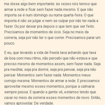
me disse algo bem importante: às vezes nós temos que
armar a rede e ficar sem fazer nada mesmo. E que não
importa se é num domingo ou numa quarta-feira. O que
importa é não se julgar e nem se culpar por não ter nada a
fazer. Ou por deixar pra depois o que tem que ser feito.
Precisamos de momentos de ócio. Seja no meio da
correria, seja por não ter o que correr. Precisamos parar um
pouco.
E eu, que levando a vida de freela tava achando que tava
de boa com meu ritmo, não percebi que não estava e que
preciso mesmo de momentos assim, sem fazer nada. Seja
pra meditar, seja pra dormir, seja pra pensar, seja pra não
pensar. Momentos sem fazer nada. Momentos meus
comigo mesma. Momentos de armar a rede. E precisamos
aproveitar mesmo esses momentos, porque a calmaria
sempre passa. E quando a gente vê, estamos tendo que
cavar no meio da correria esses momentos de novo. Então,
vamos aproveitar. De verdade.