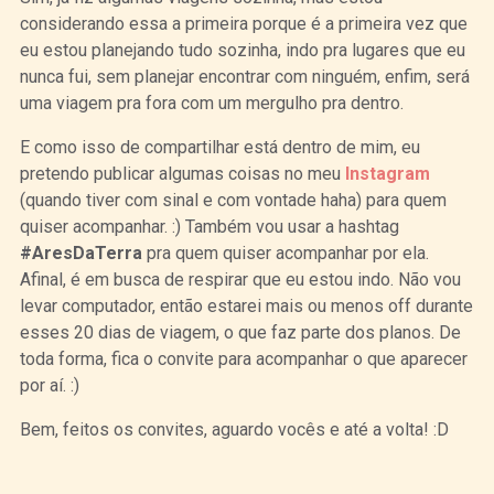
considerando essa a primeira porque é a primeira vez que
eu estou planejando tudo sozinha, indo pra lugares que eu
nunca fui, sem planejar encontrar com ninguém, enfim, será
uma viagem pra fora com um mergulho pra dentro.
E como isso de compartilhar está dentro de mim, eu
pretendo publicar algumas coisas no meu
Instagram
(quando tiver com sinal e com vontade haha) para quem
quiser acompanhar. :) Também vou usar a hashtag
#AresDaTerra
pra quem quiser acompanhar por ela.
Afinal, é em busca de respirar que eu estou indo. Não vou
levar computador, então estarei mais ou menos off durante
esses 20 dias de viagem, o que faz parte dos planos. De
toda forma, fica o convite para acompanhar o que aparecer
por aí. :)
Bem, feitos os convites, aguardo vocês e até a volta! :D
Curtir
Tweet