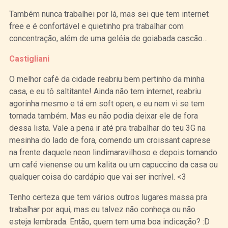
Também nunca trabalhei por lá, mas sei que tem internet
free e é confortável e quietinho pra trabalhar com
concentração, além de uma geléia de goiabada cascão…
Castigliani
O melhor café da cidade reabriu bem pertinho da minha
casa, e eu tô saltitante! Ainda não tem internet, reabriu
agorinha mesmo e tá em soft open, e eu nem vi se tem
tomada também. Mas eu não podia deixar ele de fora
dessa lista. Vale a pena ir até pra trabalhar do teu 3G na
mesinha do lado de fora, comendo um croissant caprese
na frente daquele neon lindimaravilhoso e depois tomando
um café vienense ou um kalita ou um capuccino da casa ou
qualquer coisa do cardápio que vai ser incrível. <3
Tenho certeza que tem vários outros lugares massa pra
trabalhar por aqui, mas eu talvez não conheça ou não
esteja lembrada. Então, quem tem uma boa indicação? :D