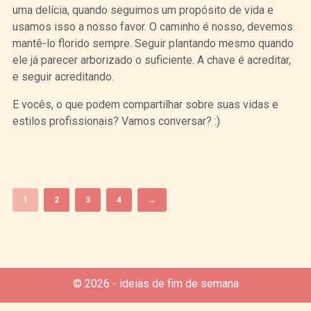
uma delícia, quando seguimos um propósito de vida e
usamos isso a nosso favor. O caminho é nosso, devemos
mantê-lo florido sempre. Seguir plantando mesmo quando
ele já parecer arborizado o suficiente. A chave é acreditar,
e seguir acreditando.
E vocês, o que podem compartilhar sobre suas vidas e
estilos profissionais? Vamos conversar? :)
Curtir
Tweet
1
2
3
4
→
© 2026 - ideias de fim de semana