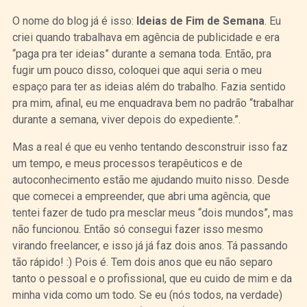
O nome do blog já é isso:
Ideias de Fim de Semana
. Eu
criei quando trabalhava em agência de publicidade e era
“paga pra ter ideias” durante a semana toda. Então, pra
fugir um pouco disso, coloquei que aqui seria o meu
espaço para ter as ideias além do trabalho. Fazia sentido
pra mim, afinal, eu me enquadrava bem no padrão “trabalhar
durante a semana, viver depois do expediente.”.
Mas a real é que eu venho tentando desconstruir isso faz
um tempo, e meus processos terapêuticos e de
autoconhecimento estão me ajudando muito nisso. Desde
que comecei a empreender, que abri uma agência, que
tentei fazer de tudo pra mesclar meus “dois mundos”, mas
não funcionou. Então só consegui fazer isso mesmo
virando freelancer, e isso já já faz dois anos. Tá passando
tão rápido! :) Pois é. Tem dois anos que eu não separo
tanto o pessoal e o profissional, que eu cuido de mim e da
minha vida como um todo. Se eu (nós todos, na verdade)