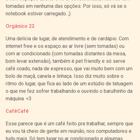
tomadas em nenhuma das opções. Por isso, só vá se o
notebook estiver carregado. ;)
Orgânico 22
Uma delícia de lugar, de atendimento e de cardápio. Com
internet free e os espaço ao ar livre (sem tomadas) ou
com ar condicionado (com tomadas distantes da mesa,
bom levar extensão), também é pet friendly e só serve
café coado, nada de espresso, que vai muito bem com um
bolo de maçã, canela e linhaça. Isso diz muito sobre o
ritmo do lugar, que fica ao lado de um estúdio de tatuagem
o que me fez sofrer trabalhando e ouvindo o barulhinho da
máquina. <3
CaféCafé
Esse parece que é um café feito pra trabalhar, sempre que
eu vou tá cheio de gente em reunião, nos computadores e
tudo mais. Só tem lugar no ar condicionado e algumas