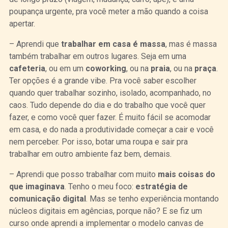
poupança urgente, pra você meter a mão quando a coisa
apertar.
– Aprendi que
trabalhar em casa é massa
, mas é massa
também trabalhar em outros lugares. Seja em uma
cafeteria
, ou em um
coworking
, ou na
praia
, ou na
praça
.
Ter opções é a grande vibe. Pra você saber escolher
quando quer trabalhar sozinho, isolado, acompanhado, no
caos. Tudo depende do dia e do trabalho que você quer
fazer, e como você quer fazer. É muito fácil se acomodar
em casa, e do nada a produtividade começar a cair e você
nem perceber. Por isso, botar uma roupa e sair pra
trabalhar em outro ambiente faz bem, demais.
– Aprendi que posso trabalhar com muito
mais coisas do
que imaginava
. Tenho o meu foco:
estratégia de
comunicação digital
. Mas se tenho experiência montando
núcleos digitais em agências, porque não? E se fiz um
curso onde aprendi a implementar o modelo canvas de