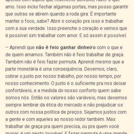
amo. Isso inclui fechar algumas portas, mas posso garantir
que outras se abrem quando a roda gira. É importante
manter o foco, sabe? Abrir o coração pra isso e trabalhar
com a sua verdade. Isso preenche o coração e vemos que
é possível sim trabalhar com amor. E só assim é possível.
– Aprendi que
não é feio ganhar dinheiro
com o que e
de quem amamos. Também não é feio trabalhar de graça.
Também não é feio fazer permuta. Aprendi mesmo que a
parte monetária é uma consequência. Devemos, claro,
cobrar o justo por nosso trabalho, por nosso tempo, por
nosso conhecimento. O justo é o suficiente pra nos deixar
confortáveis, e a medida do nosso conforto quem sabe
somos nós. Então os valores são variáveis, mas devemos
sempre lembrar da ética do mercado e não prejudicar os
outros com nossa política de preços. Sejamos justos com
a gente e com aqueles ao nosso redor também. Mas
trabalhar de graça pra quem precisa, ou pra quem você
quiser, é um gesto louvável. E fazer permuta é uma grande