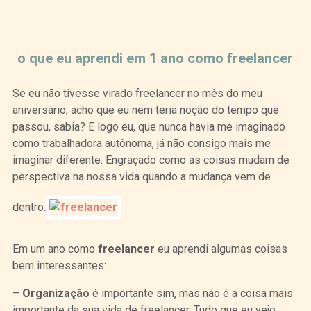
Curtir
Tweet
o que eu aprendi em 1 ano como freelancer
Se eu não tivesse virado freelancer no mês do meu
aniversário, acho que eu nem teria noção do tempo que
passou, sabia? E logo eu, que nunca havia me imaginado
como trabalhadora autônoma, já não consigo mais me
imaginar diferente. Engraçado como as coisas mudam de
perspectiva na nossa vida quando a mudança vem de
dentro.
Em um ano como
freelancer
eu aprendi algumas coisas
bem interessantes:
–
Organização
é importante sim, mas não é a coisa mais
importante da sua vida de freelancer. Tudo que eu vejo