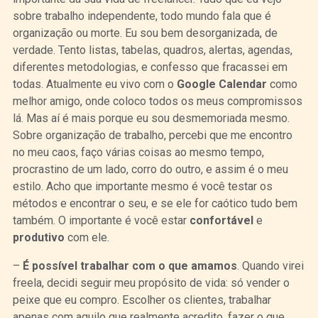
sobre trabalho independente, todo mundo fala que é
organização ou morte. Eu sou bem desorganizada, de
verdade. Tento listas, tabelas, quadros, alertas, agendas,
diferentes metodologias, e confesso que fracassei em
todas. Atualmente eu vivo com o
Google Calendar
como
melhor amigo, onde coloco todos os meus compromissos
lá. Mas aí é mais porque eu sou desmemoriada mesmo.
Sobre organização de trabalho, percebi que me encontro
no meu caos, faço várias coisas ao mesmo tempo,
procrastino de um lado, corro do outro, e assim é o meu
estilo. Acho que importante mesmo é você testar os
métodos e encontrar o seu, e se ele for caótico tudo bem
também. O importante é você estar
confortável
e
produtivo
com ele.
–
É possível trabalhar com o que amamos
. Quando virei
freela, decidi seguir meu propósito de vida: só vender o
peixe que eu compro. Escolher os clientes, trabalhar
apenas com aquilo que realmente acredito, fazer o que