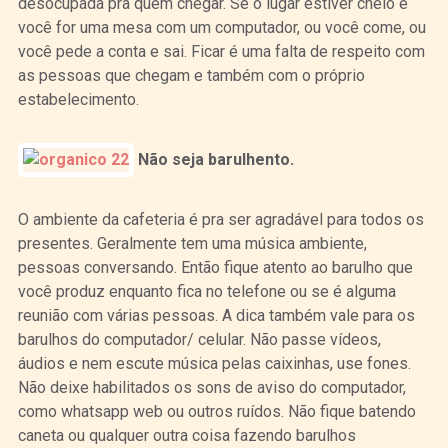
desocupada pra quem chegar. Se o lugar estiver cheio e
você for uma mesa com um computador, ou você come, ou
você pede a conta e sai. Ficar é uma falta de respeito com
as pessoas que chegam e também com o próprio
estabelecimento.
Não seja barulhento.
O ambiente da cafeteria é pra ser agradável para todos os
presentes. Geralmente tem uma música ambiente,
pessoas conversando. Então fique atento ao barulho que
você produz enquanto fica no telefone ou se é alguma
reunião com várias pessoas. A dica também vale para os
barulhos do computador/ celular. Não passe vídeos,
áudios e nem escute música pelas caixinhas, use fones.
Não deixe habilitados os sons de aviso do computador,
como whatsapp web ou outros ruídos. Não fique batendo
caneta ou qualquer outra coisa fazendo barulhos