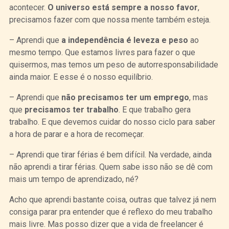
acontecer.
O universo está sempre a nosso favor
,
precisamos fazer com que nossa mente também esteja.
– Aprendi que
a independência é leveza e peso
ao
mesmo tempo. Que estamos livres para fazer o que
quisermos, mas temos um peso de autorresponsabilidade
ainda maior. E esse é o nosso equilíbrio.
– Aprendi que
não precisamos ter um emprego
, mas
que
precisamos ter trabalho
. E que trabalho gera
trabalho. E que devemos cuidar do nosso ciclo para saber
a hora de parar e a hora de recomeçar.
– Aprendi que tirar férias é bem difícil. Na verdade, ainda
não aprendi a tirar férias. Quem sabe isso não se dê com
mais um tempo de aprendizado, né?
Acho que aprendi bastante coisa, outras que talvez já nem
consiga parar pra entender que é reflexo do meu trabalho
mais livre. Mas posso dizer que a vida de freelancer é