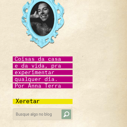
Xeretar