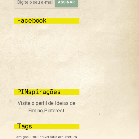
Facebook
PINspirações
Visite o perfil de Ideias de
Fim no Pinterest.
Tags
amor
arquitetura
amigos
aniversário