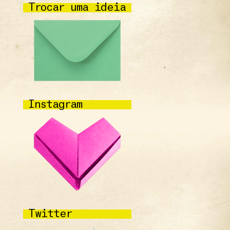
Trocar uma ideia
Instagram
Twitter