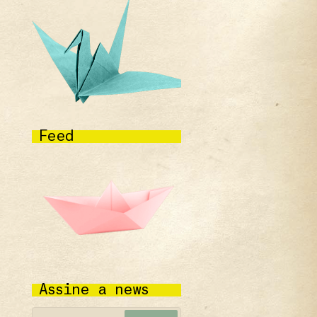
Feed
Assine a news