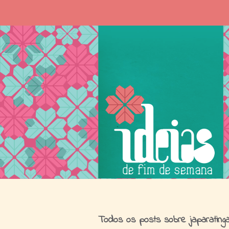
I
Todos os posts sobre japarating