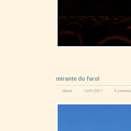
mirante do farol
Ideias
13/01/2011
5 comentá