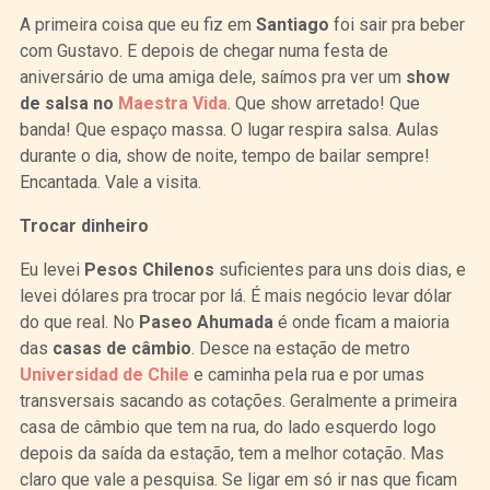
A primeira coisa que eu fiz em
Santiago
foi sair pra beber
com Gustavo. E depois de chegar numa festa de
aniversário de uma amiga dele, saímos pra ver um
show
de salsa no
Maestra Vida
. Que show arretado! Que
banda! Que espaço massa. O lugar respira salsa. Aulas
durante o dia, show de noite, tempo de bailar sempre!
Encantada. Vale a visita.
Trocar dinheiro
Eu levei
Pesos Chilenos
suficientes para uns dois dias, e
levei dólares pra trocar por lá. É mais negócio levar dólar
do que real. No
Paseo Ahumada
é onde ficam a maioria
das
casas de câmbio
. Desce na estação de metro
Universidad de Chile
e caminha pela rua e por umas
transversais sacando as cotações. Geralmente a primeira
casa de câmbio que tem na rua, do lado esquerdo logo
depois da saída da estação, tem a melhor cotação. Mas
claro que vale a pesquisa. Se ligar em só ir nas que ficam