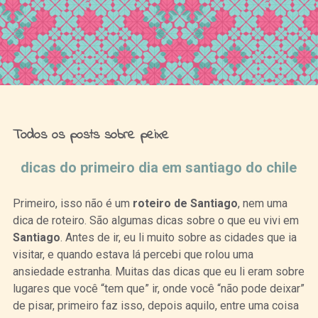
Ideias de Fim de Semana
Todos os posts sobre peixe
dicas do primeiro dia em santiago do chile
Primeiro, isso não é um
roteiro de Santiago
, nem uma
dica de roteiro. São algumas dicas sobre o que eu vivi em
Santiago
. Antes de ir, eu li muito sobre as cidades que ia
visitar, e quando estava lá percebi que rolou uma
ansiedade estranha. Muitas das dicas que eu li eram sobre
lugares que você “tem que” ir, onde você “não pode deixar”
de pisar, primeiro faz isso, depois aquilo, entre uma coisa