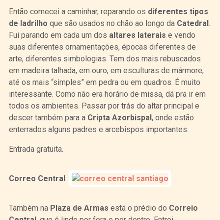
Então comecei a caminhar, reparando os
diferentes tipos
de ladrilho
que são usados no chão ao longo da
Catedral
.
Fui parando em cada um dos
altares laterais
e vendo
suas diferentes ornamentações, épocas diferentes de
arte, diferentes simbologias. Tem dos mais rebuscados
em madeira talhada, em ouro, em esculturas de mármore,
até os mais “simples” em pedra ou em quadros. É muito
interessante. Como não era horário de missa, dá pra ir em
todos os ambientes. Passar por trás do altar principal e
descer também para a
Cripta Azorbispal
, onde estão
enterrados alguns padres e arcebispos importantes.
Entrada gratuita.
Correo Central
Também na
Plaza de Armas
está o prédio do
Correio
Central
, que é lindo por fora e por dentro. Entrei