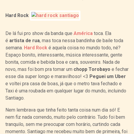
Hard Rock
De lá fui pro show da banda que
América
toca. Ela
é
artista de rua
, mas toca nessa bandinha de baile toda
semana.
Hard Rock
é aquela coisa no mundo todo, né?
Espaço bonito, interessante, música interessante, gente
bonita, comida e bebida boa e cara, souvenirs. Nada de
novo, mas foi bom pra tomar um
chopp
Torobayo
e fechar
esse dia super longo e maravilhoso! <3
Peguei um Uber
e voltei pra casa de boas, já que o metro tava fechado e
Taxi é uma roubada em qualquer lugar do mundo, incluindo
Santiago.
Nem lembrava que tinha feito tanta coisa num dia só! E
nem fiz nada correndo, muito pelo contrário. Tudo foi bem
tranquilo, sem me preocupar com horário, curtindo cada
momento. Santiago me recebeu muito bem de primeira, foi