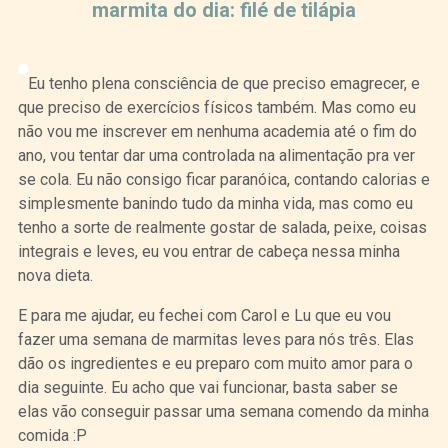
marmita do dia: filé de tilápia
Eu tenho plena consciência de que preciso emagrecer, e
que preciso de exercícios físicos também. Mas como eu
não vou me inscrever em nenhuma academia até o fim do
ano, vou tentar dar uma controlada na alimentação pra ver
se cola. Eu não consigo ficar paranóica, contando calorias e
simplesmente banindo tudo da minha vida, mas como eu
tenho a sorte de realmente gostar de salada, peixe, coisas
integrais e leves, eu vou entrar de cabeça nessa minha
nova dieta.
E para me ajudar, eu fechei com Carol e Lu que eu vou
fazer uma semana de marmitas leves para nós três. Elas
dão os ingredientes e eu preparo com muito amor para o
dia seguinte. Eu acho que vai funcionar, basta saber se
elas vão conseguir passar uma semana comendo da minha
comida :P