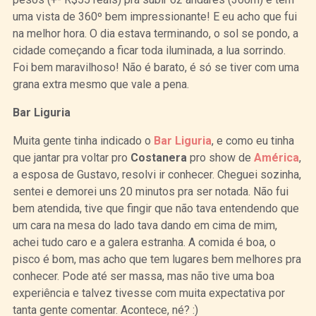
uma vista de 360º bem impressionante! E eu acho que fui
na melhor hora. O dia estava terminando, o sol se pondo, a
cidade começando a ficar toda iluminada, a lua sorrindo.
Foi bem maravilhoso! Não é barato, é só se tiver com uma
grana extra mesmo que vale a pena.
Bar Liguria
Muita gente tinha indicado o
Bar Liguria
, e como eu tinha
que jantar pra voltar pro
Costanera
pro show de
América
,
a esposa de Gustavo, resolvi ir conhecer. Cheguei sozinha,
sentei e demorei uns 20 minutos pra ser notada. Não fui
bem atendida, tive que fingir que não tava entendendo que
um cara na mesa do lado tava dando em cima de mim,
achei tudo caro e a galera estranha. A comida é boa, o
pisco é bom, mas acho que tem lugares bem melhores pra
conhecer. Pode até ser massa, mas não tive uma boa
experiência e talvez tivesse com muita expectativa por
tanta gente comentar. Acontece, né? :)