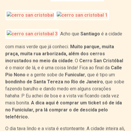
Acho que
Santiago
é a cidade
com mais verde que já conheci.
Muito parque, muita
praça, muita rua arborizada, além dos cerros
incrustados no meio da cidade
. O
Cerro San Cristóbal
é o maior de lá, e é uma coisa linda! Fica ao final da
Calle
Pio Nono
e a gente sobe de
Funicular
, que é tipo um
bondinho de Santa Tereza no Rio de Janeiro
, que sobe
fazendo barulho e dando medo em alguns corações
hahaha :P Eu achei de boa e a vista vai ficando cada vez
mais bonita.
A dica aqui é comprar um ticket só de ida
no Funiciular, pra lá comprar o de descida pelo
teleférico.
O dia tava lindo e a vista é estonteante. A cidade inteira ali,