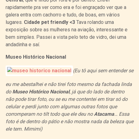
rapidamente pra ver como era e foi engraçado ver que a
galera entra com cachorro e tudo, de boas, em vários
lugares.
Cidade pet friendly <3
Tava rolando uma
exposição sobre as mulheres na aviação, interessante e
bem simples. Passei a vista pelo teto de vidro, dei uma
andadinha e saí.
Museo Histórico Nacional
(Eu tô aqui sem entender se
eu me abestalhei e não tirei foto mesmo da fachada linda
do
Museo Histórico Nacional
, já que do lado de dentro
não pode tirar foto, ou se eu me contentei em tirar só do
celular e perdi junto com algumas outras fotos que
corromperam no tilt todo que ele deu no
Atacama
… Essa
foto é de dentro do pátio e não mostra nada da beleza que
ele tem. Mimimi)