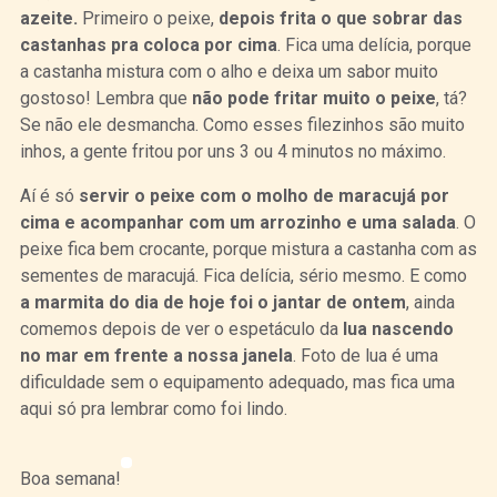
azeite.
Primeiro o peixe,
depois frita o que sobrar das
castanhas pra coloca por cima
. Fica uma delícia, porque
a castanha mistura com o alho e deixa um sabor muito
gostoso! Lembra que
não pode fritar muito o peixe
, tá?
Se não ele desmancha. Como esses filezinhos são muito
inhos, a gente fritou por uns 3 ou 4 minutos no máximo.
Aí é só
servir o peixe com o molho de maracujá por
cima e acompanhar com um arrozinho e uma salada
. O
peixe fica bem crocante, porque mistura a castanha com as
sementes de maracujá. Fica delícia, sério mesmo. E como
a marmita do dia de hoje foi o jantar de ontem
, ainda
comemos depois de ver o espetáculo da
lua nascendo
no mar em frente a nossa janela
. Foto de lua é uma
dificuldade sem o equipamento adequado, mas fica uma
aqui só pra lembrar como foi lindo.
Boa semana!