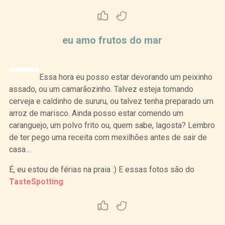
Curtir
Tweet
eu amo frutos do mar
Essa hora eu posso estar devorando um peixinho
assado, ou um camarãozinho. Talvez esteja tomando
cerveja e caldinho de sururu, ou talvez tenha preparado um
arroz de marisco. Ainda posso estar comendo um
caranguejo, um polvo frito ou, quem sabe, lagosta? Lembro
de ter pego uma receita com mexilhões antes de sair de
casa…
É, eu estou de férias na praia :) E essas fotos são do
TasteSpotting
.
Curtir
Tweet