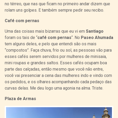
no térreo, que nas que ficam no primeiro andar dizem que
rolam uns golpes. E também sempre pedir seu recibo.
Café com pernas
Uma das coisas mais bizarras que eu vi em
Santiago
foram os tais de “
café com pernas
“. No
Paseo Ahumada
tem alguns deles, e pelo que entendi são os mais
“compostos”. Faça chuva, frio ou sol, as pessoas vão para
esses cafés serem servidos por mulheres de minisaia,
mini roupas e grandes saltos. Esses cafés ocupam boa
parte das calçadas, então mesmo que você não entre,
você vai presenciar a cena das mulheres indo e vindo com
os pedidos, e os olhares acompanhando cada pedaço das
curvas delas. Me deu logo uma agonia na alma. Triste.
Plaza de Armas