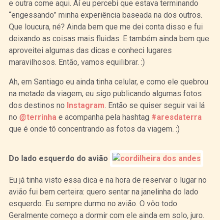
e outra come aqui. Aí eu percebi que estava terminando
“engessando” minha experiência baseada na dos outros.
Que loucura, né? Ainda bem que me dei conta disso e fui
deixando as coisas mais fluidas. E também ainda bem que
aproveitei algumas das dicas e conheci lugares
maravilhosos. Então, vamos equilibrar. :)
Ah, em Santiago eu ainda tinha celular, e como ele quebrou
na metade da viagem, eu sigo publicando algumas fotos
dos destinos no
Instagram
. Então se quiser seguir vai lá
no
@terrinha
e acompanha pela hashtag
#aresdaterra
que é onde tô concentrando as fotos da viagem. :)
Do lado esquerdo do avião
Eu já tinha visto essa dica e na hora de reservar o lugar no
avião fui bem certeira: quero sentar na janelinha do lado
esquerdo. Eu sempre durmo no avião. O vôo todo.
Geralmente começo a dormir com ele ainda em solo, juro.