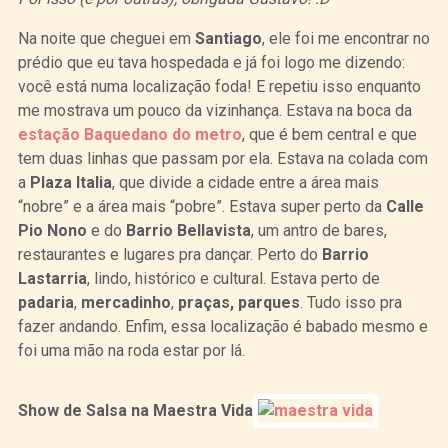
Na noite que cheguei em
Santiago
, ele foi me encontrar no
prédio que eu tava hospedada e já foi logo me dizendo:
você está numa localização foda! E repetiu isso enquanto
me mostrava um pouco da vizinhança. Estava na boca da
estação Baquedano do metro
, que é bem central e que
tem duas linhas que passam por ela. Estava na colada com
a
Plaza Italia
, que divide a cidade entre a área mais
“nobre” e a área mais “pobre”. Estava super perto da
Calle
Pio Nono
e do
Barrio Bellavista
, um antro de bares,
restaurantes e lugares pra dançar. Perto do
Barrio
Lastarria
, lindo, histórico e cultural. Estava perto de
padaria
,
mercadinho
,
praças,
parques
. Tudo isso pra
fazer andando. Enfim, essa localização é babado mesmo e
foi uma mão na roda estar por lá.
Show de Salsa na Maestra Vida