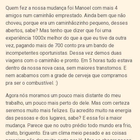
Quem fez a nossa mudança foi Manoel com mais 4
amigos num caminhão emprestado. Ainda bem que não
choveu, porque era um caminhãozinho pequeno, desses
abertos, sabe? Mas tenho que dizer que foi uma
experiência 1000x melhor do que a que eu tive da outra
vez, pagando mais de 700 conto pra um bando de
incompetentes oportunistas. Dessa vez demos duas
viagens com o caminhão e pronto. Em 5 horas tudo estava
dentro da nossa nova casa, sem maiores transtornos. E
nem acabamos com a grade de cerveja que compramos
pra ser o combustível. :)
Agora nós moramos um pouco mais distante do meu
trabalho, um pouco mais perto do dele. Mas com certeza
seremos muito mais felizes. Eu acredito muito na energia
das pessoas e dos lugares, sabe? E essa foi a maior
mudança. Parece que no outro prédio todo mundo era frio,
chato, briguento. Era um clima meio pesado e as coisas