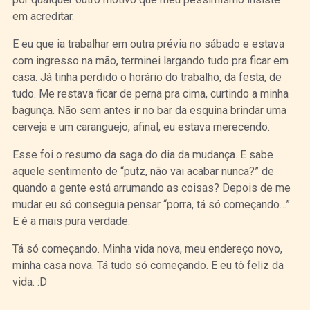
em acreditar.
E eu que ia trabalhar em outra prévia no sábado e estava
com ingresso na mão, terminei largando tudo pra ficar em
casa. Já tinha perdido o horário do trabalho, da festa, de
tudo. Me restava ficar de perna pra cima, curtindo a minha
bagunça. Não sem antes ir no bar da esquina brindar uma
cerveja e um caranguejo, afinal, eu estava merecendo.
Esse foi o resumo da saga do dia da mudança. E sabe
aquele sentimento de “putz, não vai acabar nunca?” de
quando a gente está arrumando as coisas? Depois de me
mudar eu só conseguia pensar “porra, tá só começando…”.
E é a mais pura verdade.
Tá só começando. Minha vida nova, meu endereço novo,
minha casa nova. Tá tudo só começando. E eu tô feliz da
vida. :D