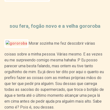
Curtir
Tweet
sou fera, fogão novo e a velha gororoba
Morar sozinha me fez descobrir várias
coisas sobre a minha pessoa. Várias mesmo. E as vezes
eu me surpreendo comigo mesma hahaha :P Eu posso
parecer uma besta falando, mas ontem eu tive tanto
orgulhinho de mim. Eu já devo ter dito por aqui o quanto eu
prefiro fazer as coisas com as minhas próprias mãos do
que ter que pedir pra alguém. Sou dessas que carrega
todas as sacolas do supermercado, que troca o botijão de
água e tenta até o último momento alcançar uma peça lá
em cima antes de pedir ajuda pra alguém mais alto. Sabe
como é? Pois é, sou dessas.