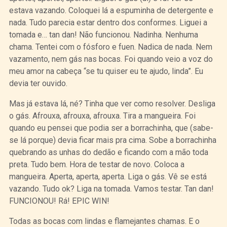
estava vazando. Coloquei lá a espuminha de detergente e
nada. Tudo parecia estar dentro dos conformes. Liguei a
tomada e… tan dan! Não funcionou. Nadinha. Nenhuma
chama. Tentei com o fósforo e fuen. Nadica de nada. Nem
vazamento, nem gás nas bocas. Foi quando veio a voz do
meu amor na cabeça “se tu quiser eu te ajudo, linda”. Eu
devia ter ouvido.
Mas já estava lá, né? Tinha que ver como resolver. Desliga
o gás. Afrouxa, afrouxa, afrouxa. Tira a mangueira. Foi
quando eu pensei que podia ser a borrachinha, que (sabe-
se lá porque) devia ficar mais pra cima. Sobe a borrachinha
quebrando as unhas do dedão e ficando com a mão toda
preta. Tudo bem. Hora de testar de novo. Coloca a
mangueira. Aperta, aperta, aperta. Liga o gás. Vê se está
vazando. Tudo ok? Liga na tomada. Vamos testar. Tan dan!
FUNCIONOU! Rá! EPIC WIN!
Todas as bocas com lindas e flamejantes chamas. E o