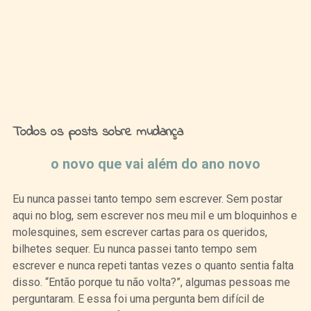
Ideias de Fim de Semana
Todos os posts sobre mudança
o novo que vai além do ano novo
Eu nunca passei tanto tempo sem escrever. Sem postar
aqui no blog, sem escrever nos meu mil e um bloquinhos e
molesquines, sem escrever cartas para os queridos,
bilhetes sequer. Eu nunca passei tanto tempo sem
escrever e nunca repeti tantas vezes o quanto sentia falta
disso. “Então porque tu não volta?”, algumas pessoas me
perguntaram. E essa foi uma pergunta bem difícil de