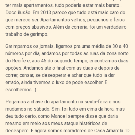
ter mais apartamentos, tudo poderia estar mais barato…
Doce ilusão. Em 2013 parece que tudo está mais caro do
que merece ser. Apartamentos velhos, pequenos e feios
com preços abusivos. Além da correria, foi um verdadeiro
trabalho de garimpo.
Garimpamos os jornais, ligamos pra uma média de 30 a 40
números por dia, andamos por todas as ruas da zona norte
do Recife e, aos 45 do segundo tempo, encontramos duas
opções. Andamos até o final com as duas e depois de
correr, cansar, se desesperar e achar que tudo ia dar
errado, ainda tivemos o luxo de pode escolher. E
escolhemos. :)
Pegamos a chave do apartamento na sexta-feira e nos
mudamos no sábado. Sim, foi tudo em cima da hora, mas
deu tudo certo, como Manoel sempre disse que daria
mesmo em meio aos meus ataque histéricos de
desespero. E agora somos moradores de Casa Amarela. :D