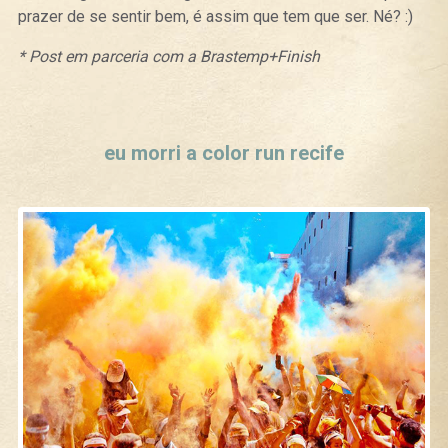
prazer de se sentir bem, é assim que tem que ser. Né? :)
* Post em parceria com a Brastemp+Finish
Curtir
Tweet
eu morri a color run recife