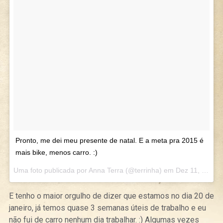
Pronto, me dei meu presente de natal. E a meta pra 2015 é
mais bike, menos carro. :)
Uma foto publicada por Anna Terra (@terrinha) em
Dez 11, 2014 at 9:08 PST
E tenho o maior orgulho de dizer que estamos no dia 20 de
janeiro, já temos quase 3 semanas úteis de trabalho e eu
não fui de carro nenhum dia trabalhar. :) Algumas vezes