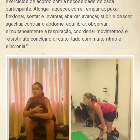
exercícios de acordo com a necessidade de cada
participante.
Alongar, aquecer, correr, empurrar, puxar,
flexionar, sentar e levantar, abaixar, avançar, subir e descer,
agachar, contrair o abdome, equilibrar, observar
simultaneamente a respiração, coordenar movimentos e
resistir até concluir o circuito, tudo com muito ritmo e
sincronia.”