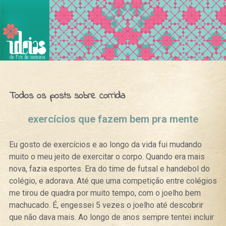
Ideias de Fim de Semana
Todos os posts sobre corrida
exercícios que fazem bem pra mente
Eu gosto de exercícios e ao longo da vida fui mudando
muito o meu jeito de exercitar o corpo. Quando era mais
nova, fazia esportes. Era do time de futsal e handebol do
colégio, e adorava. Até que uma competição entre colégios
me tirou de quadra por muito tempo, com o joelho bem
machucado. É, engessei 5 vezes o joelho até descobrir
que não dava mais. Ao longo de anos sempre tentei incluir