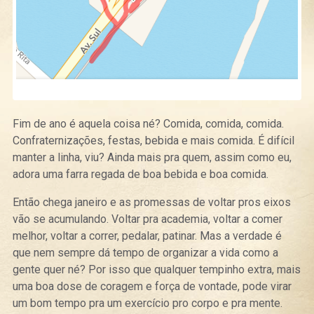
Fim de ano é aquela coisa né? Comida, comida, comida.
Confraternizações, festas, bebida e mais comida. É difícil
manter a linha, viu? Ainda mais pra quem, assim como eu,
adora uma farra regada de boa bebida e boa comida.
Então chega janeiro e as promessas de voltar pros eixos
vão se acumulando. Voltar pra academia, voltar a comer
melhor, voltar a correr, pedalar, patinar. Mas a verdade é
que nem sempre dá tempo de organizar a vida como a
gente quer né? Por isso que qualquer tempinho extra, mais
uma boa dose de coragem e força de vontade, pode virar
um bom tempo pra um exercício pro corpo e pra mente.