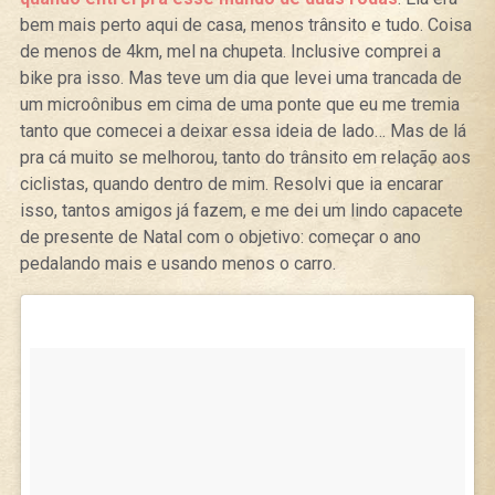
bem mais perto aqui de casa, menos trânsito e tudo. Coisa
de menos de 4km, mel na chupeta. Inclusive comprei a
bike pra isso. Mas teve um dia que levei uma trancada de
um microônibus em cima de uma ponte que eu me tremia
tanto que comecei a deixar essa ideia de lado… Mas de lá
pra cá muito se melhorou, tanto do trânsito em relação aos
ciclistas, quando dentro de mim. Resolvi que ia encarar
isso, tantos amigos já fazem, e me dei um lindo capacete
de presente de Natal com o objetivo: começar o ano
pedalando mais e usando menos o carro.