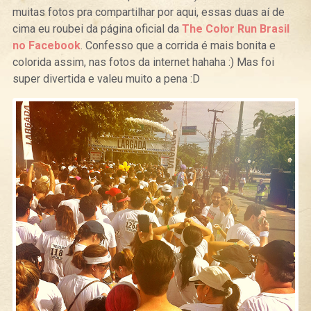
muitas fotos pra compartilhar por aqui, essas duas aí de
cima eu roubei da página oficial da
The Color Run Brasil
no Facebook
. Confesso que a corrida é mais bonita e
colorida assim, nas fotos da internet hahaha :) Mas foi
super divertida e valeu muito a pena :D